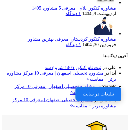
مشاوره کنکور ایلام+ معرفی 5 مشاوره 1405
اردیبهشت 9, 1404
۱ دیدگاه
مشاوره کنکور کردستان| معرفی بهترین مشاور
فروردین 30, 1404
۱ دیدگاه
آخرین دیدگاه ها
علی
در
ثبت نام کنکور 1405 شروع شد
آیدا
در
مشاوره تحصیلی اصفهان | معرفی 10 مرکز مشاوره
برتر + مقایسه⭐
YashaR
در
مشاوره تحصیلی اصفهان | معرفی 10 مرکز
مشاوره برتر + مقایسه⭐
تبلیغات در سایت
بخشایش
در
مشاوره تحصیلی اصفهان | معرفی 10 مرکز
مشاوره برتر + مقایسه⭐