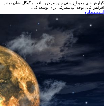
گزارش های محیط زیستی جدید مایکروسافت و گوگل نشان دهنده
افزایش قابل توجه آب مصرفی برای توسعه ف...
ادامه مطلب