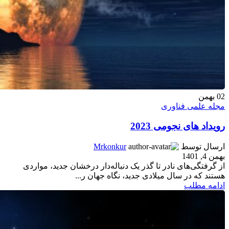
02
بهمن
مجله علمی فناوری
رویداد های نجومی 2023
ارسال توسط
Mrkonkur
بهمن 4, 1401
از گرفتگی‌های نادر تا گذر یک دنباله‌دار درخشان جدید، مواردی
هستند که در سال میلادی جدید، نگاه جهان ر...
ادامه مطلب