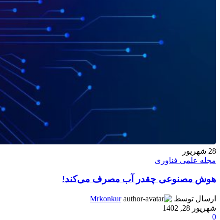
28
شهریور
مجله علمی فناوری
هوش مصنوعی چقدر آب مصرف می‌کند!
ارسال توسط
Mrkonkur
شهریور 28, 1402
0