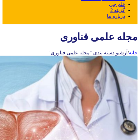
قلم چی
گزینه 2
درباره ما
مجله علمی فناوری
خانه
/
آرشیو دسته بندی "مجله علمی فناوری"