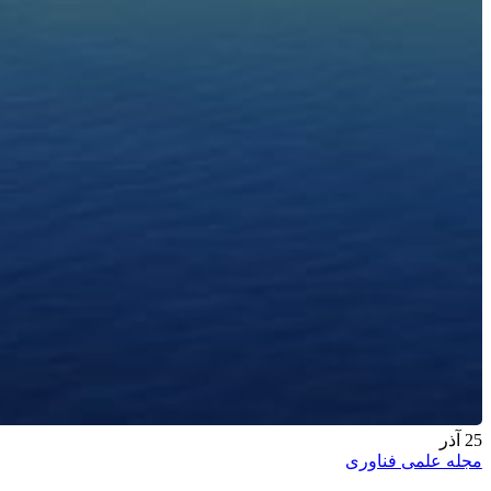
25
آذر
مجله علمی فناوری