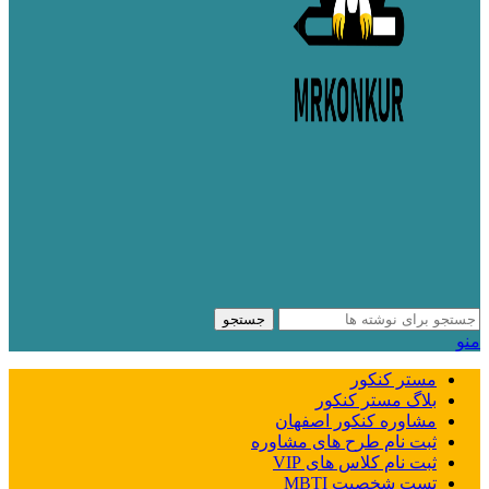
جستجو
منو
مستر کنکور
بلاگ مستر کنکور
مشاوره کنکور اصفهان
ثبت نام طرح های مشاوره
ثبت نام کلاس های VIP
تست شخصیت MBTI