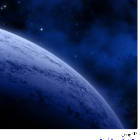
02
بهمن
مجله علمی فناوری