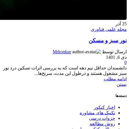
25
آذر
مجله علمی فناوری
نور سبز و مسکن
ارسال توسط
Mrkonkur
دی 6, 1401
0
دانشمندان حداقل نیم دهه است که به بررسی اثرات تسکین درد نور
سبز مشغول هستند و درطول این مدت، سرنخ‌ها...
ادامه مطلب
بستن
دسته‌ها
اخبار کنکور
تکنیک های مشاوره
جزوات درسی
روش مطالعه