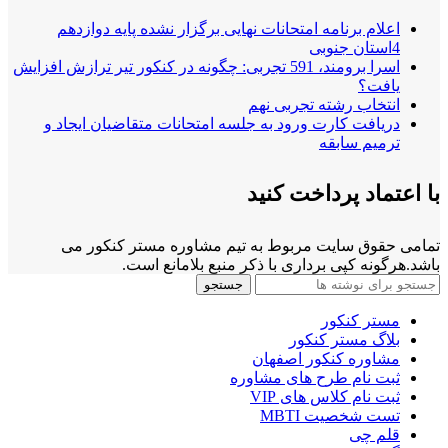
اعلام برنامه امتحانات نهایی برگزار نشده پایه دوازدهم
4استان جنوبی
اسرا برومند، 591 تجربی: چگونه در کنکور تیر ترازش افزایش
یافت؟
انتخاب رشته تجربی نهم
دریافت کارت ورود به جلسه امتحانات متقاضیان ایجاد و
ترمیم سابقه
با اعتماد پرداخت کنید
تمامی حقوق سایت مربوط به تیم مشاوره مستر کنکور می
باشد.هرگونه کپی برداری با ذکر منبع بلامانع است.
جستجو
مستر کنکور
بلاگ مستر کنکور
مشاوره کنکور اصفهان
ثبت نام طرح های مشاوره
ثبت نام کلاس های VIP
تست شخصیت MBTI
قلم چی