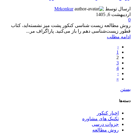
ارسال توسط
Mrkonkur
اردیبهشت 6, 1405
0
روش مطالعه زیست شناسی کنکور پشت میز نشسته‌اید، کتاب
قطور زیست‌شناسی دهم را باز می‌کنید. پاراگراف مر...
ادامه مطلب
‹
1
2
3
4
›
»
بستن
دسته‌ها
اخبار کنکور
تکنیک های مشاوره
جزوات درسی
روش مطالعه