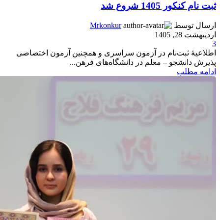
ثبت نام کنکور 1405 شروع شد
ارسال توسط
Mrkonkur
اردیبهشت 28, 1405
3
اطلاعیۀ‌ ثبت‌نام‌ در‌ آزمون‌ سراسری‌ ‌و همچنین آزمون اختصاصی
پذیرش دانشجو – معلم در دانشگاه‌های فرهن...
ادامه مطلب