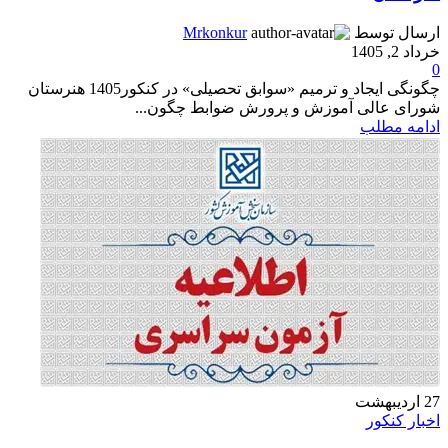
ارسال توسط
Mrkonkur
خرداد 2, 1405
0
چگونگی ایجاد و ترمیم «سوابق تحصیلی» در کنکور1405 هنرستان
شورای عالی آموزش و پرورش ضوابط چگون...
ادامه مطلب
27
اردیبهشت
اخبار کنکور