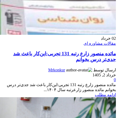
02
خرداد
مقالات مشاوره ای
مائده منصور زارع رتبه 131 تجربی:این‌کار باعث شد
جدی‌تر درس بخوانم
ارسال توسط
Mrkonkur
خرداد 2, 1405
0
مائده منصور زارع رتبه 131 تجربی:این‌کار باعث شد جدی‌تر درس
بخوانم مائده منصور زارعرتبه سال ۱۴۰۴...
ادامه مطلب