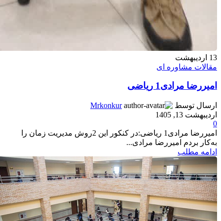
13
اردیبهشت
مقالات مشاوره ای
امیررضا مرادی1 ریاضی
ارسال توسط
Mrkonkur
اردیبهشت 13, 1405
0
امیررضا مرادی1 ریاضی:در کنکور این 2روش مدیریت زمان را
به‌کار بردم امیررضا مرادی...
ادامه مطلب