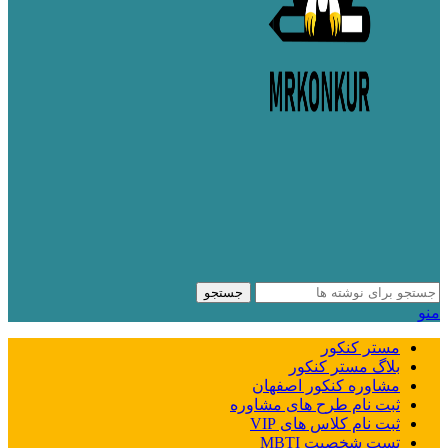
جستجو
منو
مستر کنکور
بلاگ مستر کنکور
مشاوره کنکور اصفهان
ثبت نام طرح های مشاوره
ثبت نام کلاس های VIP
تست شخصیت MBTI