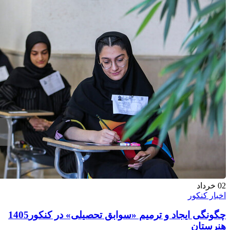
02
خرداد
اخبار کنکور
چگونگی ایجاد و ترمیم «سوابق تحصیلی» در کنکور1405
هنرستان