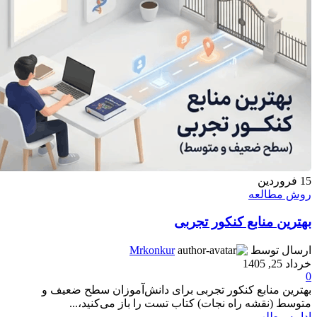
15
فروردین
روش مطالعه
بهترین منابع کنکور تجربی
ارسال توسط
Mrkonkur
خرداد 25, 1405
0
بهترین منابع کنکور تجربی برای دانش‌آموزان سطح ضعیف و
متوسط (نقشه راه نجات) کتاب تست را باز می‌کنید،...
ادامه مطلب