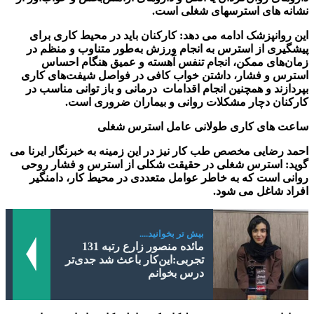
نشانه های استرسهای شغلی است.
این روانپزشک ادامه می دهد: کارکنان باید در محیط کاری برای
پیشگیری از استرس به انجام ورزش به‌طور متناوب و منظم در
زمان‌های ممکن، انجام تنفس آهسته و عمیق هنگام احساس
استرس و فشار، داشتن خواب کافی در فواصل شیفت‌های کاری
بپردازند و همچنین انجام اقدامات درمانی و باز توانی مناسب در
کارکنان دچار مشکلات روانی و بیماران ضروری است.
ساعت های کاری طولانی عامل استرس شغلی
احمد رضایی مخصص طب کار نیز در این زمینه به خبرنگار ایرنا می
گوید: استرس شغلی در حقیقت شکلی از استرس و فشار روحی
روانی است که به خاطر عوامل متعددی در محیط کار، دامنگیر
افراد شاغل می شود.
بیش تر بخوانید....
مائده منصور زارع رتبه 131
تجربی:این‌کار باعث شد جدی‌تر
درس بخوانم