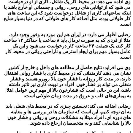
وی ادامه می دهد: در محیط کار یک شاغل، کاری از او درخواست
می شود که از توانایی های روحی، روانی و جسمانی او خارج باشد یا
اینکه ساعتهای کاری از شاغل درخواست شود که این ساعت های
کار طولانی بوده، مثل اضافه کار های طولانی که در دنیا بسیار شایع
است.
رضایی اظهار می دارد: در ایران هم این مورد به وفور وجود دارد،
مثلا از فردی که به صورت نرمال باید ۸ ساعت یا حداکثر ۱۲ ساعت
کار کند، یک شیفت ۲۴ ساعته کار درخواست می شود و این یک
عامل بسیار مهم برای ایجاد استرس و ناراحتی روانی در محیط کار
است.
وی می افزاید: نتایج حاصل از مطالعه های داخل و خارج از کشور
نشان می دهند کارمندانی که در محیط کاری با فشار روانی اشتغال
دارند، در مدت کار روزانه با فشار خون بالا روبرو هستند و فشار
شغلی می تواند بر فشارخون افراد در نوبت کاری نیز تاثیر داشته
باشد، این در حالی است که فشارخون بالا از مهم ترین عوامل ابتلا
به بیماری‌های قلب و عروق در مدت زمان‌ طولانی است.
رضایی اضافه می کند: نخستین چیزی که در محیط های شغلی باید
به آن توجه کنیم، این است که سازمان ها در بررسی ها و معاینه
های دوره ای، افراد مبتلا به مشکلات روحی و روانی و فشار خون
بالا را شناسایی کنند و به متخصصان ارجاع داده شوند.