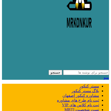
جستجو
منو
مستر کنکور
بلاگ مستر کنکور
مشاوره کنکور اصفهان
ثبت نام طرح های مشاوره
ثبت نام کلاس های VIP
تست شخصیت MBTI