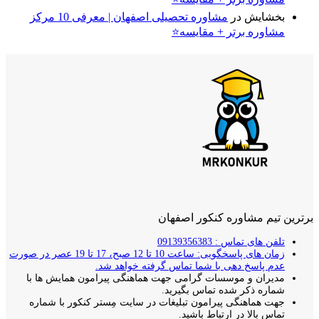
بخشایش
در
مشاوره تحصیلی اصفهان | معرفی 10 مرکز
مشاوره برتر + مقایسه⭐
برترین تیم مشاوره کنکور اصفهان
تلفن های تماس : 09139356383
زمان های پاسخگویی: ساعت 10 تا 12 صبح، 17 تا 19 عصر در صورت
عدم پاسخ دهی با شما تماس گرفته خواهد شد.
مدیران و موسسات گرامی جهت هماهنگی پیرامون همایش ها با
شماره ذکر شده تماس بگیرید.
جهت هماهنگی پیرامون تبلیغات در سایت مِستر کنکور با شماره
تماس بالا در ارتباط باشید.