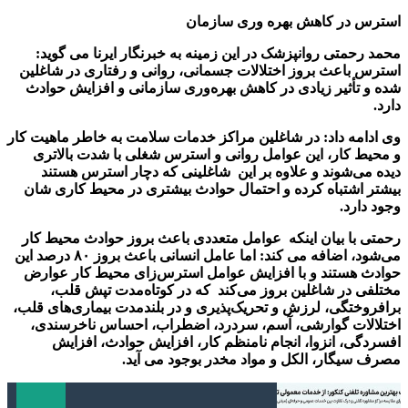
استرس در کاهش بهره وری سازمان
محمد رحمتی روانپزشک در این زمینه به خبرنگار ایرنا می گوید:
استرس باعث بروز اختلالات جسمانی، روانی و رفتاری در شاغلین
شده و تأثیر زیادی در کاهش بهره‌وری سازمانی و افزایش حوادث
دارد.
وی ادامه داد: در شاغلین مراکز خدمات سلامت به خاطر ماهیت کار
و محیط کار، این عوامل روانی و استرس شغلی با شدت بالاتری
دیده می‌شوند و علاوه بر این شاغلینی که دچار استرس هستند
بیشتر اشتباه کرده و احتمال حوادث بیشتری در محیط کاری شان
وجود دارد.
رحمتی با بیان اینکه عوامل متعددی باعث بروز حوادث محیط کار
می‌شود، اضافه می کند: اما عامل انسانی باعث بروز ۸۰ درصد این
حوادث هستند و با افزایش عوامل استرس‌زای محیط کار عوارض
مختلفی در شاغلین بروز می‌کند که در کوتاه‌مدت تپش قلب،
برافروختگی، لرزش و تحریک‌پذیری و در بلندمدت بیماری‌های قلب،
اختلالات گوارشی، آسم، سردرد، اضطراب، احساس ناخرسندی،
افسردگی، انزوا، انجام نامنظم کار، افزایش حوادث، افزایش
مصرف سیگار، الکل و مواد مخدر بوجود می آید.