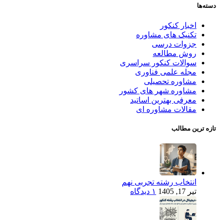
دسته‌ها
اخبار کنکور
تکنیک های مشاوره
جزوات درسی
روش مطالعه
سوالات کنکور سراسری
مجله علمی فناوری
مشاوره تحصیلی
مشاوره شهر های کشور
معرفی بهترین اساتید
مقالات مشاوره ای
تازه ترین مطالب
انتخاب رشته تجربی نهم
تیر 17, 1405
۱ دیدگاه