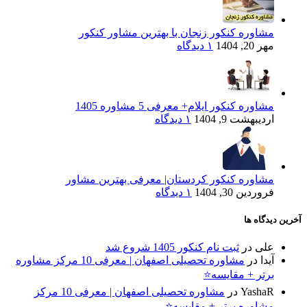
مشاوره کنکور زنجان با بهترین مشاور کنکور
مهر 20, 1404
۱ دیدگاه
مشاوره کنکور ایلام+ معرفی 5 مشاوره 1405
اردیبهشت 9, 1404
۱ دیدگاه
مشاوره کنکور کردستان| معرفی بهترین مشاور
فروردین 30, 1404
۱ دیدگاه
آخرین دیدگاه ها
علی
در
ثبت نام کنکور 1405 شروع شد
آیدا
در
مشاوره تحصیلی اصفهان | معرفی 10 مرکز مشاوره
برتر + مقایسه⭐
YashaR
در
مشاوره تحصیلی اصفهان | معرفی 10 مرکز
مشاوره برتر + مقایسه⭐