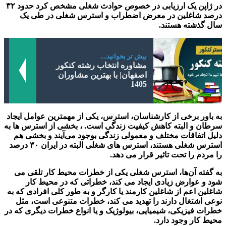
در ژاپن یک ارزیابی در خصوص حوادث شغلی مشخص کرد حدود ۳۲
درصد شاغلین در معرض اضطراب و استرس شغلی در طی یک
سال گذشته هستند.
بیش تر بخوانید....
مشاوره انتخاب رشته کنکور
اصفهان| با بهترین مشاوران
1405
به باور برخی از کارشناسان، استرس، یکی از مهمترین عوامل ایجاد
سرطان و البته کاهش کیفیت زندگی است. ، بخشی از استرس ها به
دلیل اتفاقات مختلف و معمولی زندگی بوجود می‌آیند و بخشی هم
استرس شغلی هستند، استرس های شغلی البته در ایران ۳۰ درصد
را مردم را تحت تاثیر قرار می دهد.
به گفته آن‌ها، استرس شغلی یکی از خطرات محیط کار تلقی می
شود و عوارض زیادی ایجاد می کند، خطراتی که در محیط کار
شاغلین اعم از شاغلین کارمند یا کارگر و به طور کلی افرادی که به
نوعی اشتغال دارند را تهدید می کند، خطرات متنوعی است، مثل
خطرات فیزیکی، شیمیایی، بیولوژیک و یا انواع خطرات دیگری که در
محیط کار وجود دارد.