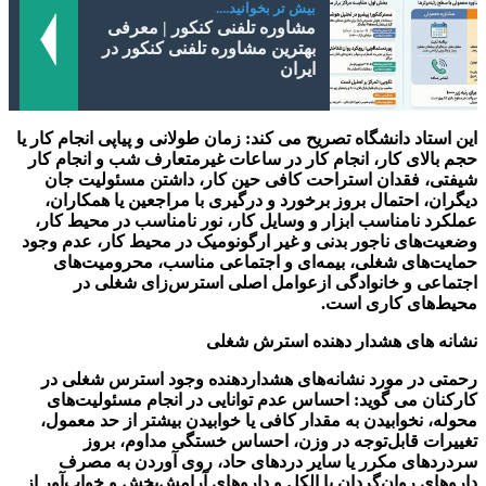
بیش تر بخوانید....
مشاوره تلفنی کنکور | معرفی
بهترین مشاوره تلفنی کنکور در
ایران
این استاد دانشگاه تصریح می کند: زمان طولانی و پیاپی انجام کار یا
حجم بالای کار، انجام کار در ساعات غیرمتعارف شب و انجام کار
شیفتی، فقدان استراحت کافی حین کار، داشتن مسئولیت جان
دیگران، احتمال بروز برخورد و درگیری با مراجعین یا همکاران،
عملکرد نامناسب ابزار و وسایل کار، نور نامناسب در محیط کار،
وضعیت‌های ناجور بدنی و غیر ارگونومیک در محیط کار، عدم وجود
حمایت‌های شغلی، بیمه‌ای و اجتماعی مناسب، محرومیت‌های
اجتماعی و خانوادگی ازعوامل اصلی استرس‌زای شغلی در
محیط‌های کاری است.
نشانه های هشدار دهنده استرش شغلی
رحمتی در مورد نشانه‌های هشداردهنده وجود استرس شغلی در
کارکنان می گوید: احساس عدم توانایی در انجام مسئولیت‌های
محوله، نخوابیدن به مقدار کافی یا خوابیدن بیشتر از حد معمول،
تغییرات قابل‌توجه در وزن، احساس خستگی مداوم، بروز
سردردهای مکرر یا سایر دردهای حاد، روی آوردن به مصرف
داروهای روان‌گردان یا الکل و داروهای آرامش‌بخش و خواب‌آور از