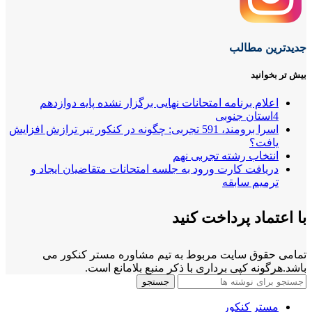
جدیدترین مطالب
بیش تر بخوانید
اعلام برنامه امتحانات نهایی برگزار نشده پایه دوازدهم
4استان جنوبی
اسرا برومند، 591 تجربی: چگونه در کنکور تیر ترازش افزایش
یافت؟
انتخاب رشته تجربی نهم
دریافت کارت ورود به جلسه امتحانات متقاضیان ایجاد و
ترمیم سابقه
با اعتماد پرداخت کنید
تمامی حقوق سایت مربوط به تیم مشاوره مستر کنکور می
باشد.هرگونه کپی برداری با ذکر منبع بلامانع است.
جستجو
مستر کنکور