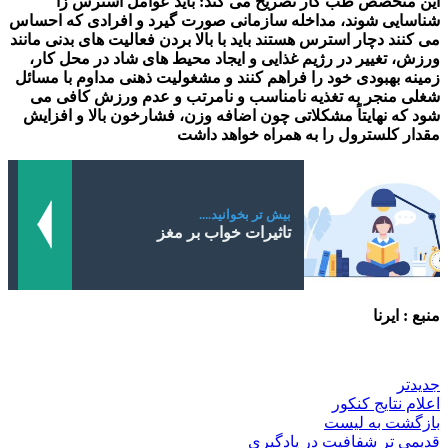
این متخصص طب کار تصریح می کند: باید عوامل استرس زا
شناسایی شوند، مداخله سازمانی صورت گیرد و افرادی که احساس
می کنند دچار استرس هستند باید با بالا بردن فعالیت های بدنی مانند
ورزش، تغییر در رژیم غذایی و ایجاد محیط های شاد در محل کار،
زمینه بهبودی خود را فراهم کنند و مشغولیت ذهنی مداوم با مسائل
شغلی منجر به تغذیه نامناسب و نامرتب و عدم ورزش کافی می
شود که نهایتاً مشکلاتی چون اضافه وزن، فشارخون بالا و افزایش
مقدار کلسترول را به همراه خواهد داشت
بیش تر بخوانید....
تاثیرات خواب بر مغز
منبع : ایرنا
جدیدتر
اعلام نتایج کنکور
بازگشت به لیست
قدیمی تر
شفافیت در یادگیری