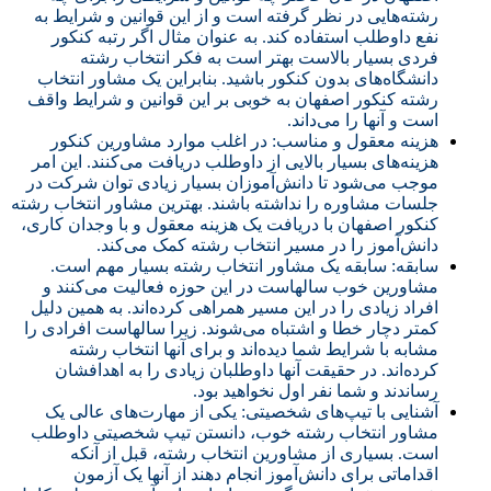
رشته‌هایی در نظر گرفته است و از این قوانین و شرایط به
نفع داوطلب استفاده کند. به عنوان مثال اگر رتبه کنکور
فردی بسیار بالاست بهتر است به فکر انتخاب رشته
دانشگاه‌های بدون کنکور باشید. بنابراین یک مشاور انتخاب
رشته کنکور اصفهان به خوبی بر این قوانین و شرایط واقف
است و آنها را می‌داند.
هزینه معقول و مناسب: در اغلب موارد مشاورین کنکور
هزینه‌های بسیار بالایی از داوطلب دریافت می‌کنند. این امر
موجب می‌شود تا دانش‌آموزان بسیار زیادی توان شرکت در
جلسات مشاوره را نداشته باشند. بهترین مشاور انتخاب رشته
کنکور اصفهان با دریافت یک هزینه معقول و با وجدان کاری،
دانش‌آموز را در مسیر انتخاب رشته کمک می‌کند.
سابقه: سابقه یک مشاور انتخاب رشته بسیار مهم است.
مشاورین خوب سالهاست در این حوزه فعالیت می‌کنند و
افراد زیادی را در این مسیر همراهی کرده‌اند. به همین دلیل
کمتر دچار خطا و اشتباه می‌شوند. زیرا سالهاست افرادی را
مشابه با شرایط شما دیده‌اند و برای آنها انتخاب رشته
کرده‌اند. در حقیقت آنها داوطلبان زیادی را به اهدافشان
رساندند و شما نفر اول نخواهید بود.
آشنایی با تیپ‌های شخصیتی: یکی از مهارت‌های عالی یک
مشاور انتخاب رشته خوب، دانستن تیپ شخصیتی داوطلب
است. بسیاری از مشاورین انتخاب رشته، قبل از آنکه
اقداماتی برای دانش‌آموز انجام دهند از آنها یک آزمون