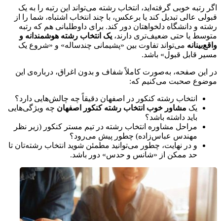
اگر رتبه خوبی گرفته‌اید، انتخاب رشته می‌تواند این رتبه را به یک
قبولی عالی تبدیل کند یا برعکس، با چند انتخاب اشتباه، شما را از
رشته و دانشگاه دلخواهتان دور کند. برای داوطلبانی هم که رتبه
متوسط یا حتی ضعیف‌تری دارند،
یک انتخاب رشته هوشمندانه و
واقع‌بینانه
می‌تواند تفاوت بین «پشیمانی چندساله» و «شروع یک
مسیر قابل قبول» باشد.
در این صفحه، به‌صورت کاملاً شفاف و بدون اغراق، درباره‌ی این
موضوع صحبت می‌کنیم که:
انتخاب رشته کنکور در اصفهان دقیقاً چه چالش‌هایی دارد؟
یک
مشاور خوب انتخاب رشته کنکور اصفهان
چه ویژگی‌هایی
باید داشته باشد؟
مراحل مشاوره انتخاب رشته در تیم مستر کنکور (زیر نظر
مهندس عباس‌زاده) چطور پیش می‌رود؟
و در نهایت، چطور می‌توانید مطمئن شوید انتخاب رشته‌تان تا
حد ممکن از «شانس و حدس» دور باشد.