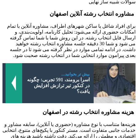
سوالات شبیه ساز نهایی
مشاوره انتخاب رشته آنلاین اصفهان
برای افراد شاغل یا ساکن شهرهای اطراف، مشاوره آنلاین با تمام
امکانات حضوری ارائه می‌شود: تحلیل کارنامه، اولویت‌بندی، و
ارسال فایل انتخاب رشته. در این روش شما با شما تماس گرفته
می شود و شما 30 دقیقه جلسه مشاوره انتخاب رشته خواهید
داشت. در ادامه تمامی موارد در نظر گرفته می شود تا در جلسه
بعدی پیرامون موارد انتخابی شما در انتخاب رشته صحبت شود.
بیش تر بخوانید....
اسرا برومند، 591 تجربی: چگونه
در کنکور تیر ترازش افزایش
یافت؟
هزینه مشاوره انتخاب رشته در اصفهان
هزینه‌ها متناسب با نوع مشاوره (حضوری یا آنلاین)، سابقه مشاور و
خدمات جانبی متفاوت است. مستر کنکور با پکیج‌های متنوع، انتخابی
اقتصادی و مطمئن را ارائه می‌کند. دقت داشته باشید هزینه های