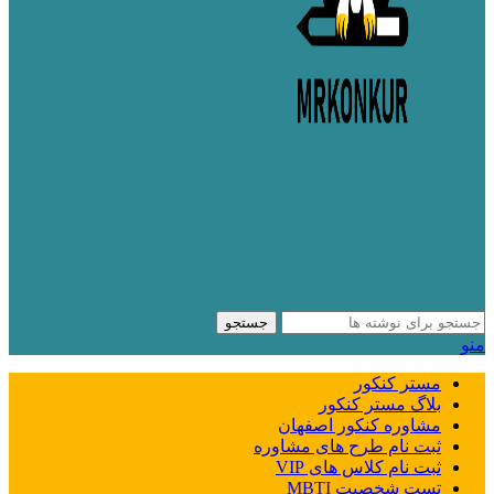
جستجو
منو
مستر کنکور
بلاگ مستر کنکور
مشاوره کنکور اصفهان
ثبت نام طرح های مشاوره
ثبت نام کلاس های VIP
تست شخصیت MBTI