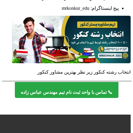
پیج اینستاگرام: mrkonkur_edu
انتخاب رشته کنکور زیر نظر بهترین مشاور کنکور
📞 تماس با واحد ثبت نام تیم مهندس عباس زاده