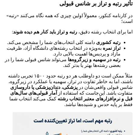
تأثیر رتبه و تراز بر شانس قبولی
در کارنامه کنکور، معمولاً اولین چیزی که همه نگاه می‌کنند «رتبه»
است؛
اما برای انتخاب رشته دقیق،
رتبه و تراز باید کنار هم دیده شوند
:
رتبه کشوری
دامنه کلی انتخاب‌های شما را مشخص می‌کند.
تراز نمره
به‌ویژه در انتخاب رشته‌های دانشگاه آزاد، ظرفیت
مازاد و پردیس‌ها اهمیت بالایی دارد.
رتبه در سهمیه و زیرگروه‌ها
می‌تواند شانس قبولی شما را در
بعضی رشته‌ها بهتر یا بدتر کند.
مثلاً ممکن است دو داوطلب هر دو رتبه حدود ۱۵۰۰ تجربی داشته
باشند، اما به خاطر تفاوت در تراز، سهمیه یا عملکرد در زیرگروه،
شانس قبولی واقعی‌شان در
پزشکی، دندان‌پزشکی یا داروسازی
متفاوت باشد. این‌جاست که استفاده از
آمار قبولی‌های سال‌های
قبل و نرم‌افزارهای معتبر انتخاب رشته
کمک می‌کند انتخاب شما
فقط بر پایه حدس و شنیده‌ها نباشد.