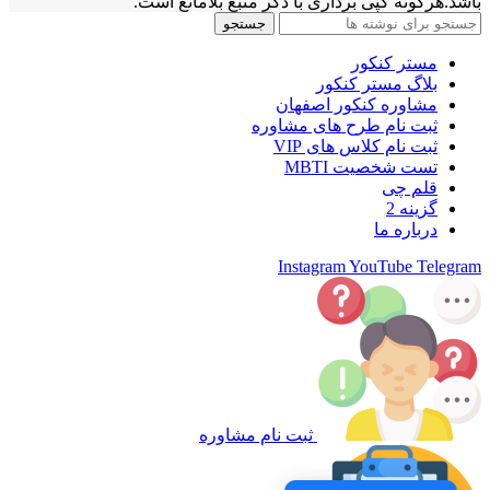
باشد.هرگونه کپی برداری با ذکر منبع بلامانع است.
جستجو
مستر کنکور
بلاگ مستر کنکور
مشاوره کنکور اصفهان
ثبت نام طرح های مشاوره
ثبت نام کلاس های VIP
تست شخصیت MBTI
قلم چی
گزینه 2
درباره ما
Instagram
YouTube
Telegram
ثبت نام مشاوره