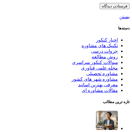
بستن
دسته‌ها
اخبار کنکور
تکنیک های مشاوره
جزوات درسی
روش مطالعه
سوالات کنکور سراسری
مجله علمی فناوری
مشاوره تحصیلی
مشاوره شهر های کشور
معرفی بهترین اساتید
مقالات مشاوره ای
تازه ترین مطالب