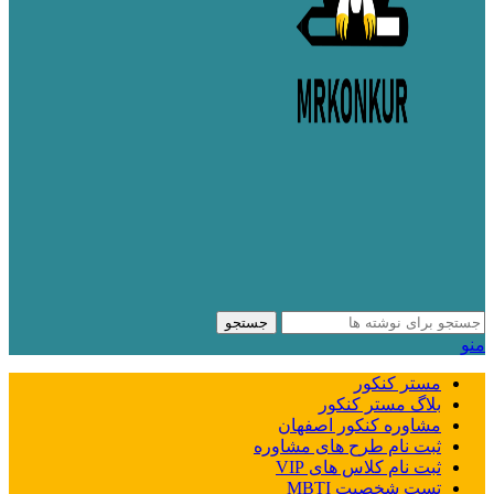
جستجو
منو
مستر کنکور
بلاگ مستر کنکور
مشاوره کنکور اصفهان
ثبت نام طرح های مشاوره
ثبت نام کلاس های VIP
تست شخصیت MBTI