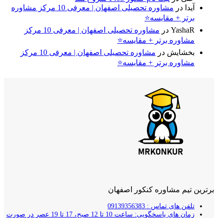
آیدا
در
مشاوره تحصیلی اصفهان | معرفی 10 مرکز مشاوره
برتر + مقایسه⭐
YashaR
در
مشاوره تحصیلی اصفهان | معرفی 10 مرکز
مشاوره برتر + مقایسه⭐
بخشایش
در
مشاوره تحصیلی اصفهان | معرفی 10 مرکز
مشاوره برتر + مقایسه⭐
برترین تیم مشاوره کنکور اصفهان
تلفن های تماس : 09139356383
زمان های پاسخگویی: ساعت 10 تا 12 صبح، 17 تا 19 عصر در صورت