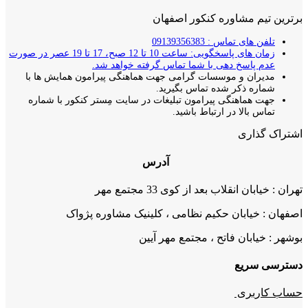
برترین تیم مشاوره کنکور اصفهان
تلفن های تماس : 09139356383
زمان های پاسخگویی: ساعت 10 تا 12 صبح، 17 تا 19 عصر در صورت
عدم پاسخ دهی با شما تماس گرفته خواهد شد.
مدیران و موسسات گرامی جهت هماهنگی پیرامون همایش ها با
شماره ذکر شده تماس بگیرید.
جهت هماهنگی پیرامون تبلیغات در سایت مِستر کنکور با شماره
تماس بالا در ارتباط باشید.
اشتراک گذاری
آدرس
تهران : خیابان انقلاب بعد از کوی 33 مجتمع مهر
اصفهان : خیابان حکیم نظامی ، کلینیک مشاوره پژواک
بوشهر : خیابان فاتح ، مجتمع مهر آیین
دسترسی سریع
حساب کاربری