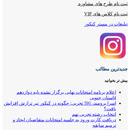
ثبت نام طرح های مشاوره
ثبت نام کلاس های VIP
تبلیغات در مستر کنکور
جدیدترین مطالب
بیش تر بخوانید
اعلام برنامه امتحانات نهایی برگزار نشده پایه دوازدهم
4استان جنوبی
اسرا برومند، 591 تجربی: چگونه در کنکور تیر ترازش افزایش
یافت؟
انتخاب رشته تجربی نهم
دریافت کارت ورود به جلسه امتحانات متقاضیان ایجاد و
ترمیم سابقه