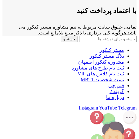
با اعتماد پرداخت کنید
تمامی حقوق سایت مربوط به تیم مشاوره مستر کنکور می
باشد.هرگونه کپی برداری با ذکر منبع بلامانع است.
جستجو
مستر کنکور
بلاگ مستر کنکور
مشاوره کنکور اصفهان
ثبت نام طرح های مشاوره
ثبت نام کلاس های VIP
تست شخصیت MBTI
قلم چی
گزینه 2
درباره ما
Instagram
YouTube
Telegram