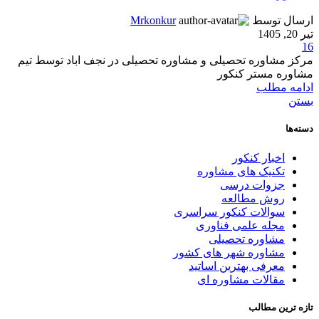
ارسال توسط
Mrkonkur
تیر 20, 1405
16
مرکز مشاوره تحصیلی و مشاوره تحصیلی در نجف اباد توسط تیم
مشاوره مستر کنکور
ادامه مطلب
بستن
دسته‌ها
اخبار کنکور
تکنیک های مشاوره
جزوات درسی
روش مطالعه
سوالات کنکور سراسری
مجله علمی فناوری
مشاوره تحصیلی
مشاوره شهر های کشور
معرفی بهترین اساتید
مقالات مشاوره ای
تازه ترین مطالب