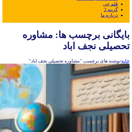
قلم چی
گزینه 2
درباره ما
بایگانی برچسب ها: مشاوره
تحصیلی نجف اباد
خانه
/
نوشته های برچسب "مشاوره تحصیلی نجف اباد"