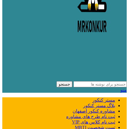
جستجو
منو
مستر کنکور
بلاگ مستر کنکور
مشاوره کنکور اصفهان
ثبت نام طرح های مشاوره
ثبت نام کلاس های VIP
تست شخصیت MBTI