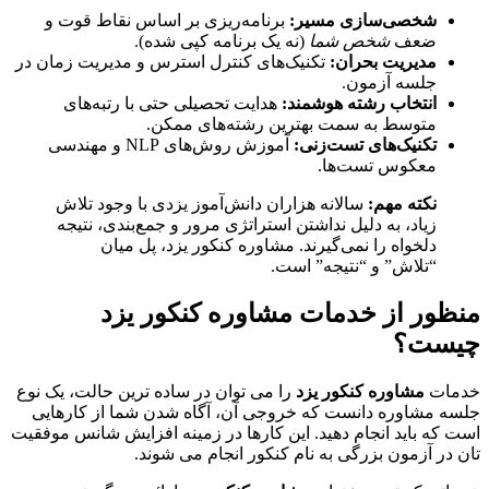
شخصی‌سازی مسیر:
برنامه‌ریزی بر اساس نقاط قوت و
ضعف
شخص شما
(نه یک برنامه کپی شده).
مدیریت بحران:
تکنیک‌های کنترل استرس و مدیریت زمان در
جلسه آزمون.
انتخاب رشته هوشمند:
هدایت تحصیلی حتی با رتبه‌های
متوسط به سمت بهترین رشته‌های ممکن.
تکنیک‌های تست‌زنی:
آموزش روش‌های NLP و مهندسی
معکوس تست‌ها.
نکته مهم:
سالانه هزاران دانش‌آموز یزدی با وجود تلاش
زیاد، به دلیل نداشتن استراتژی مرور و جمع‌بندی، نتیجه
دلخواه را نمی‌گیرند. مشاوره کنکور یزد، پل میان
“تلاش” و “نتیجه” است.
منظور از خدمات مشاوره کنکور یزد
چیست؟
خدمات
مشاوره کنکور یزد
را می توان در ساده ترین حالت، یک نوع
جلسه مشاوره دانست که خروجی آن، آگاه شدن شما از کارهایی
است که باید انجام دهید. این کارها در زمینه افزایش شانس موفقیت
تان در آزمون بزرگی به نام کنکور انجام می شوند.