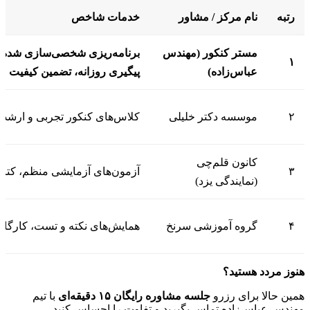
رتبه
نام مرکز / مشاور
خدمات شاخص
مستر کنکور (مهندس
۱
عباس‌زاده)
پیگیری روزانه، تضمین کیفیت
۲
موسسه دکتر خلیلی
کلاس‌های کنکور تجربی و ارشد،
کانون قلم‌چی
۳
آزمون‌های آزمایشی منظم، کتاب
(نمایندگی یزد)
۴
گروه آموزشی سرنخ
همایش‌های نکته و تست، کارگاه‌
هنوز مردد هستید؟
همین حالا برای رزرو
جلسه مشاوره رایگان ۱۵ دقیقه‌ای
با تیم
مهندس عباس‌زاده تماس بگیرید و تفاوت را احساس کنید.