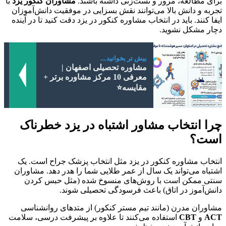
برای مطالعه، مرور و تست‌زنی داشته باشند.
مشاوران کنکور یزد
با
تجربه و دانش بالا می‌توانند نقش بسزایی در موفقیت دانش‌آموزان
ایفا کنند. باید در انتخاب مشاوره کنکور در یزد دقت کنید تا در آینده
دچار مشکل نشوید.
بیش تر بخوانید....
مشاوره تحصیلی اصفهان |
معرفی 10 مرکز مشاوره برتر +
مقایسه⭐
چرا انتخاب مشاور اشتباه در یزد خطرناک
است؟
انتخاب مشاوره کنکور در یزد مثل انتخاب پزشک جراح است. یک
اشتباه می‌تواند یک سال از عمر طلایی شما را هدر دهد. مشاوران
سنتی ممکن است با روش‌های منسوخ شده (مثل حبس کردن
دانش‌آموز در اتاق) باعث فرسودگی تحصیلی شوند.
مشاوران مدرن (مانند تیم مستر کنکور) از متدهای روانشناسی
ACT
و
CBT
استفاده می‌کنند تا علاوه بر پیشرفت درسی، سلامت