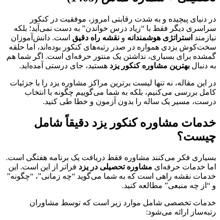
در دنیای پیچیده و به شدت رقابتی امروز، موفقیت در کنکور
سراسری دیگر فقط با “زیاد درس خواندن” به دست نمی‌آید؛ بلکه
نیازمند
استراتژی هوشمندانه
و
نقشه راه دقیق
است. دانش‌آموزان
سخت‌کوش یزدی همواره در صدر رتبه‌های کنکور بوده‌اند، اما حلقه
گمشده برای بسیاری، نداشتن یک منتور حرفه‌ای است. اگر شما هم
به دنبال
بهترین مشاوره کنکور یزد
هستید، جای درستی آمده‌اید.
در این مقاله، نه تنها لیست برترین مراکز مشاوره یزد را با جزئیات
کامل بررسی می‌کنیم، بلکه به شما می‌گوییم چگونه با انتخاب
درست، مسیر یک ساله را بدون آزمون و خطا طی کنید.
خدمات مشاوره کنکور یزد دقیقاً شامل
چیست؟
بسیاری فکر می‌کنند مشاوره فقط دریافت یک برنامه هفتگی است.
اما خدمات حرفه‌ای
مشاوره تحصیلی در یزد
فراتر از این است. این
خدمات نقشه راهی است که به شما می‌گوید “چه زمانی”، “چگونه”
و “از چه منبعی” مطالعه کنید.
خدمات تخصصی شامل موارد زیر است که توسط مشاوران
رتبه‌ساز ارائه می‌شود: