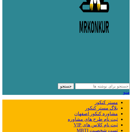
جستجو
منو
مستر کنکور
بلاگ مستر کنکور
مشاوره کنکور اصفهان
ثبت نام طرح های مشاوره
ثبت نام کلاس های VIP
تست شخصیت MBTI