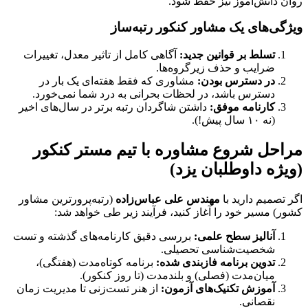
روان دانش‌آموز نیز حفظ شود.
ویژگی‌های یک مشاور کنکور رتبه‌ساز
تسلط بر قوانین جدید:
آگاهی کامل از تاثیر معدل، تغییرات
ضرایب و حذف زیرگروه‌ها.
در دسترس بودن:
مشاوری که فقط هفته‌ای یک بار در
دسترس باشد، در لحظات بحرانی به درد شما نمی‌خورد.
کارنامه موفق:
داشتن شاگردان رتبه برتر در سال‌های اخیر
(نه ۱۰ سال پیش!).
مراحل شروع مشاوره با تیم مستر کنکور
(ویژه داوطلبان یزد)
اگر تصمیم دارید با
مهندس علی عباس‌زاده
(رتبه‌پرورترین مشاور
کشور) مسیر خود را آغاز کنید، فرآیند زیر طی خواهد شد:
آنالیز سطح علمی:
بررسی دقیق کارنامه‌های گذشته و تست
شخصیت‌شناسی تحصیلی.
تدوین برنامه فاز‌بندی شده:
برنامه کوتاه‌مدت (هفتگی)،
میان‌مدت (فصلی) و بلندمدت (تا روز کنکور).
آموزش تکنیک‌های آزمون:
از هنر تست‌زنی تا مدیریت زمان
نقصانی.