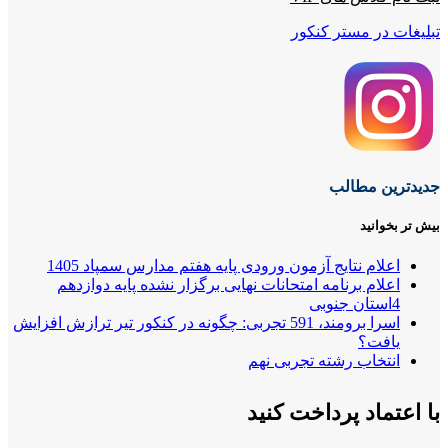
تبلیغات در مستر کنکور
جدیدترین مطالب
بیش تر بخوانید
اعلام نتایج آزمون ورودی پایه هفتم مدارس سمپاد 1405
اعلام برنامه امتحانات نهایی برگزار نشده پایه دوازدهم
4استان جنوبی
اسرا برومند، 591 تجربی: چگونه در کنکور تیر ترازش افزایش
یافت؟
انتخاب رشته تجربی نهم
با اعتماد پرداخت کنید