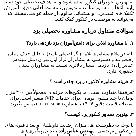
به بهترین نحو برای کنکور آماده شوند و به اهداف تحصیلی خود دست
یابند. انتخاب مشاور مناسب، تدوین برنامه مطالعاتی دقیق، آموزش
تکنیک‌های تست‌زنی و پشتیبانی مداوم، از جمله عواملی هستند که
می‌توانند به موفقیت در کنکور کمک کنند.
سوالات متداول درباره مشاوره تحصیلی یزد
۱. آیا مشاوره آنلاین برای دانش‌آموزان یزد بازدهی دارد؟
بله، در واقع مشاوره آنلاین (اگر اصولی باشد) به دلیل حذف زمان
رفت‌وآمد و دسترسی به مشاوران تراز اول تهران (مثل مهندس
عباس‌زاده)، بازدهی بسیار بالاتری نسبت به مشاوران سنتی
حضوری دارد.
۲. هزینه مشاوره کنکور در یزد چقدر است؟
تعرفه‌ها متفاوت است، اما پکیج‌های حرفه‌ای معمولاً بین ۴۰۰ هزار
تومان تا چند میلیون تومان (برای خدمات VIP) متغیر است. برای
استعلام قیمت دقیق ۱۴۰۴ با شماره
تماس بگیرید.
09139356383
۳. بهترین مشاور کنکور یزد کیست؟
با توجه به نظرسنجی‌ها، میزان رضایت داوطلبان و تعداد قبولی‌های
پزشکی و مهندسی،
مهندس عباس‌زاده
به دلیل پیگیری‌های