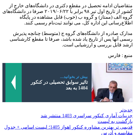
متقاضیان ادامه تحصیل در مقطع دکتری در دانشگاه‌های خارج از
کشور از تاریخ اول تیر ۹۸ برابر با ۲۰۱۹/۰۶/۲۲ صرفا در دانشگاه‌های
گروه الف (ممتاز) و گروه ب (خوب) قابل مشاهده در پایگاه
اطلاع‌رسانی این اداره کل، می توانند ثبت‌نام رسمی کنند.
مدارک صادره از دانشگاه‌های گروه ج (متوسط) چنانچه پذیرش
رسمی آنها پس از تاریخ یاد شده باشد، صرفا تا مقطع کارشناسی
ارشد قابل بررسی و ارزشیابی است.
منبع : فارس
بیش تر بخوانید....
تاثیر سوابق تحصیلی در کنکور
1404 به بعد
جدیدتر
جزییات آماری کنکور سراسری 1403 منتشر شد
بازگشت به لیست
قدیمی تر
بهترین مشاوره کنکور اهواز 1405؛ لیست اسامی + جدول
مقایسه و آدرس