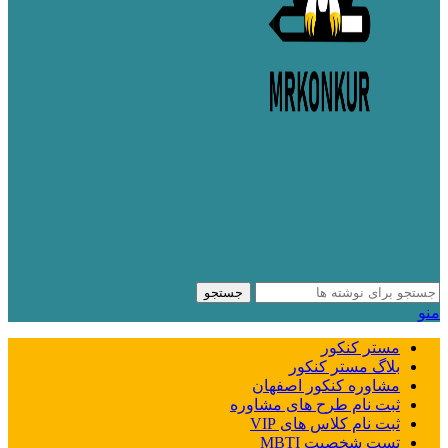
جستجو
منو
مستر کنکور
بلاگ مستر کنکور
مشاوره کنکور اصفهان
ثبت نام طرح های مشاوره
ثبت نام کلاس های VIP
تست شخصیت MBTI