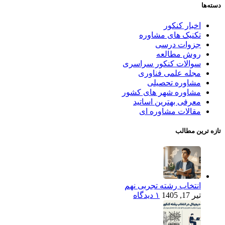
دسته‌ها
اخبار کنکور
تکنیک های مشاوره
جزوات درسی
روش مطالعه
سوالات کنکور سراسری
مجله علمی فناوری
مشاوره تحصیلی
مشاوره شهر های کشور
معرفی بهترین اساتید
مقالات مشاوره ای
تازه ترین مطالب
انتخاب رشته تجربی نهم
تیر 17, 1405
۱ دیدگاه