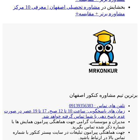
بخشایش
در
مشاوره تحصیلی اصفهان | معرفی 10 مرکز
مشاوره برتر + مقایسه⭐
برترین تیم مشاوره کنکور اصفهان
تلفن های تماس : 09139356383
زمان های پاسخگویی: ساعت 10 تا 12 صبح، 17 تا 19 عصر در صورت
عدم پاسخ دهی با شما تماس گرفته خواهد شد.
مدیران و موسسات گرامی جهت هماهنگی پیرامون همایش ها با
شماره ذکر شده تماس بگیرید.
جهت هماهنگی پیرامون تبلیغات در سایت مِستر کنکور با شماره
تماس بالا در ارتباط باشید.