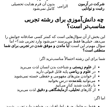
شرکت در آزمون
بدون آن فرم هدایت تحصیلی
الزامی
رغبت و توانایی
کامل نمی‌شود
چه دانش‌آموزی برای رشته تجربی
مناسب‌تر است؟
این بخش از آن سؤال‌هایی است که کمتر کسی صادقانه جوابش را
می‌دهد. خیلی‌ها فقط می‌پرسند «می‌شود وارد تجربی شد؟» اما
سؤال مهم‌تر این است:
آیا ماندن و موفق شدن در تجربی برای شما
منطقی است؟
شما برای این رشته احتمالاً مناسب‌ترید اگر:
از
علوم زیستی
و شناخت بدن انسان لذت می‌برید
در
علوم و ریاضی
پایه قابل قبولی دارید
از خواندن متن‌های مفهومی و حفظی خسته نمی‌شوید
می‌توانید
بلندمدت
درس بخوانید
با رقابت شدید کنار می‌آیید
از کارهای
تحلیلی، آزمایشگاهی و دقیق
لذت می‌برید
اما اگر:
فقط به خاطر حرف اطرافیان می‌خواهید وارد تجربی شوید