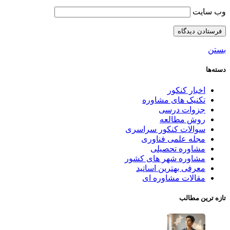
وب‌ سایت
بستن
دسته‌ها
اخبار کنکور
تکنیک های مشاوره
جزوات درسی
روش مطالعه
سوالات کنکور سراسری
مجله علمی فناوری
مشاوره تحصیلی
مشاوره شهر های کشور
معرفی بهترین اساتید
مقالات مشاوره ای
تازه ترین مطالب