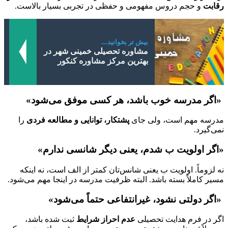
رقابت
و حجم دروس مفهومی و حفظی در تجربی بسیار بالاست.
بیش تر بخوانید....
مشاوره تحصیلی خمینی شهر در
بهترین مرکز مشاوره کنکور
«اگر مدرسه خوب باشد، هر کسی موفق می‌شود»
مدرسه مهم است، ولی جای
پشتکار، توانایی و مطالعه فردی
را
نمی‌گیرد.
«اگر اولویت ب شدم، یعنی دیگر شانسی ندارم»
نه لزوماً. اولویت ب یعنی شانس‌تان کمتر از الف است، نه اینکه
مسیر کاملاً بسته باشد. البته ظرفیت مدرسه در اینجا مهم می‌شود.
«اگر دولتی نشود، غیرانتفاعی حتماً می‌شود»
اگر در فرم هدایت تحصیلی
عدم احراز شرایط
ثبت شده باشد،