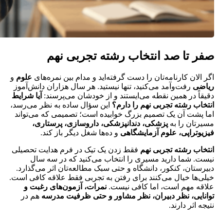
صفر تا صد
انتخاب رشته تجربی نهم
اگر الان کارنامه‌تان را دست گرفته‌اید و مدام بین نمره‌های
علوم
و
ریاضی
رفت‌وآمد می‌کنید، تنها نیستید. هر سال هزاران دانش‌آموز
دقیقاً در همین نقطه می‌ایستند و از خودشان می‌پرسند:
آیا شرایط
انتخاب رشته تجربی نهم را دارم؟
این سؤال ساده به نظر می‌رسد،
اما پشت آن یک تصمیم بزرگ خوابیده است؛ تصمیمی که می‌تواند
مسیرتان را به
پزشکی، دندانپزشکی، داروسازی، پرستاری،
فیزیوتراپی، علوم آزمایشگاهی
و ده‌ها شغل دیگر باز کند.
انتخاب رشته تجربی نهم
فقط زدن یک تیک در فرم هدایت تحصیلی
نیست. شما دارید مسیری را انتخاب می‌کنید که در سه سال
دبیرستان، کنکور، دانشگاه و حتی سبک مطالعه‌تان اثر می‌گذارد.
خیلی‌ها خیال می‌کنند برای رفتن به تجربی فقط علاقه کافی است.
علاقه مهم است، اما کافی نیست.
نمرات، آزمون‌های رغبت و
توانایی، نظر دبیران، نظر مشاور و حتی ظرفیت مدرسه
هم در
نتیجه اثر دارند.