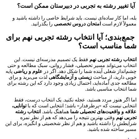
آیا تغییر رشته به تجربی در دبیرستان ممکن است؟
بله، اما کار ساده‌ای نیست. باید شرایط خاصی را داشته باشید و
معمولاً لازم است
امتحان دروس تخصصی
را بگذرانید.
جمع‌بندی؛ آیا
انتخاب رشته تجربی نهم
برای
شما مناسب است؟
انتخاب رشته تجربی نهم
فقط یک تصمیم مدرسه‌ای نیست. این
انتخاب می‌تواند مسیر تحصیلی، فشار روانی، سبک مطالعه و حتی
چشم‌انداز شغلی آینده شما را شکل دهد. اگر در
علوم و ریاضی
پایه
خوبی دارید، از مباحث
زیستی و آزمایشگاهی
لذت می‌برید و برای
مطالعه جدی آماده‌اید، احتمال زیادی وجود دارد که این رشته برای
شما انتخاب مناسبی باشد.
اما اگر هنوز مردد هستید، عجله نکنید. یک انتخاب درست، فقط
انتخابی نیست که «پرطرفدار» باشد؛ انتخابی است که با
توانایی،
علاقه و واقعیت‌های تحصیلی شما
هماهنگ باشد.
انتخاب رشته
تجربی نهم
وقتی بهترین نتیجه را می‌دهد که هم از نظر نمره
شرایطش را داشته باشید و هم از نظر شخصیتی و انگیزه، برای این
مسیر ساخته شده باشید.