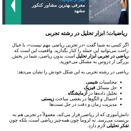
معرفی بهترین مشاور کنکور
مشهد
ریاضیات؛ ابزار تحلیل در رشته تجربی
اگر کسی به شما گفت «در تجربی ریاضی مهم نیست»، با خیال
راحت می‌توانید این جمله را کنار بگذارید. واقعیت این است که
ریاضی در تجربی ابزار تحلیل
است. بدون ریاضی، شما در بخش
بزرگی از دروس به مشکل می‌خورید.
ریاضی در رشته تجربی به این شکل خودش را نشان می‌دهد:
محاسبات
شیمی
حل مسائل
فیزیک
تحلیل داده‌ها در
آزمایشگاه
احتمال و الگوها در بعضی مباحث
زیستی
مدیریت زمان و دقت در حل تست‌ها
دانش‌آموزی که از ریاضی فرار می‌کند، معمولاً در تجربی هم به
بن‌بست می‌رسد. نه لزوماً چون همه‌چیز ریاضی است، بلکه چون
تفکر تحلیلی
لازم دارد.