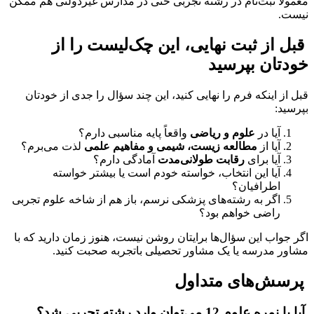
معمولاً ثبت‌نام در رشته تجربی حتی در مدارس غیردولتی هم ممکن
نیست.
قبل از ثبت نهایی، این چک‌لیست را از
خودتان بپرسید
قبل از اینکه فرم را نهایی کنید، این چند سؤال را جدی از خودتان
بپرسید:
آیا در
علوم و ریاضی
واقعاً پایه مناسبی دارم؟
آیا از
مطالعه زیست، شیمی و مفاهیم علمی
لذت می‌برم؟
آیا برای
رقابت طولانی‌مدت
آمادگی دارم؟
آیا این انتخاب، خواسته خودم است یا بیشتر خواسته
اطرافیان؟
اگر به رشته‌های پزشکی نرسم، باز هم از شاخه علوم تجربی
راضی خواهم بود؟
اگر جواب این سؤال‌ها برایتان روشن نیست، هنوز زمان دارید که با
مشاور مدرسه یا یک مشاور تحصیلی باتجربه صحبت کنید.
پرسش‌های متداول
آیا با نمره علوم 12 می‌توان وارد رشته تجربی شد؟