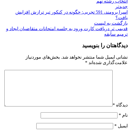
انتخاب رشته نهم
جدیدتر
اسرا برومند، 591 تجربی: چگونه در کنکور تیر ترازش افزایش
یافت؟
بازگشت به لیست
قدیمی تر
دریافت کارت ورود به جلسه امتحانات متقاضیان ایجاد و
ترمیم سابقه
دیدگاهتان را بنویسید
نشانی ایمیل شما منتشر نخواهد شد.
بخش‌های موردنیاز
علامت‌گذاری شده‌اند
*
دیدگاه
*
نام
*
ایمیل
*