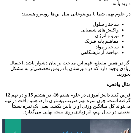
دارید یا نه.
در علوم نهم، شما با موضوعاتی مثل این‌ها روبه‌رو هستید:
ساختار سلول
واکنش‌های شیمیایی
نیرو و انرژی
مفاهیم پایه فیزیک
ساختار مواد
مباحث آزمایشگاهی
اگر در همین مقطع، فهم این مباحث برایتان دشوار باشد، احتمال
زیادی وجود دارد که در دبیرستان با دروس تخصصی‌تر به مشکل
بخورید.
مثال واقعی:
فرض کنید دانش‌آموزی در علوم هفتم
16
، در هشتم
15
و در نهم
12
گرفته است. چون نمره نهم ضریب بیشتری دارد، همین افت در نهم
می‌تواند کل میانگین وزنی او را پایین بکشد. یعنی یک نمره نسبتاً
ضعیف در سال نهم، اثر زیادی روی نتیجه نهایی می‌گذارد.
بیش تر بخوانید....