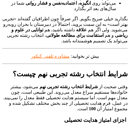
می‌تواند روی
انگیزه، اعتمادبه‌نفس و فشار روانی
شما در
سال‌های بعد اثر بگذارد
بگذارید خیلی صریح بگویم. اگر صرفاً چون اطرافیان گفته‌اند «تجربی
بهتر است» به این سمت بروید، احتمالاً در دبیرستان با بحران روبه‌رو
می‌شوید. ولی اگر هم
علاقه
داشته باشید، هم
توانایی در علوم و
ریاضی
و هم
استقامت برای مطالعه طولانی
، انتخاب رشته تجربی
می‌تواند یک تصمیم هوشمندانه باشد.
بیش تر بخوانید:
مشاوره تلفنی کنکور
شرایط انتخاب رشته تجربی نهم
چیست؟
وقتی صحبت از
شرایط انتخاب رشته تجربی نهم
می‌شود، بیشتر
خانواده‌ها مستقیم سراغ معدل می‌روند. این طبیعی است، چون
معدل مهم است. اما سیستم هدایت تحصیلی فقط معدل را نمی‌بیند.
در عمل، فرم هدایت تحصیلی از چند بخش مختلف تشکیل شده و
مجموع امتیاز آن
100
است.
اجزای امتیاز هدایت تحصیلی