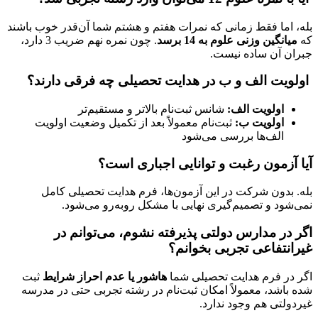
بله، اما فقط زمانی که نمرات هفتم و هشتم شما آن‌قدر خوب باشند
که
میانگین وزنی علوم به 14 برسد
. چون نمره نهم ضریب 3 دارد،
جبران آن ساده نیست.
اولویت الف و ب در هدایت تحصیلی چه فرقی دارند؟
اولویت الف:
شانس ثبت‌نام بالاتر و مستقیم‌تر
اولویت ب:
ثبت‌نام معمولاً بعد از تکمیل وضعیت اولویت
الف‌ها بررسی می‌شود
آیا آزمون رغبت و توانایی اجباری است؟
بله. بدون شرکت در این آزمون‌ها، فرم هدایت تحصیلی کامل
نمی‌شود و تصمیم‌گیری نهایی با مشکل روبه‌رو می‌شود.
اگر در مدارس دولتی پذیرفته نشوم، می‌توانم در
غیرانتفاعی تجربی بخوانم؟
اگر در فرم هدایت تحصیلی شما
هاشور یا عدم احراز شرایط
ثبت
شده باشد، معمولاً امکان ثبت‌نام در رشته تجربی حتی در مدرسه
غیردولتی هم وجود ندارد.