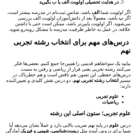
در هدایت تحصیلی اولویت الف یا ب بگیرید
اگر اولویت شما
الف
باشد، شانس ثبت‌نام در مدرسه بیشتر است.
اگر
ب
باشد، معمولاً بعد از دانش‌آموزان اولویت الف بررسی
می‌شوید. اگر اولویت پایین‌تر باشد، ممکن است حتی با داشتن
علاقه، در عمل به خاطر ظرفیت مدرسه با مشکل روبه‌رو شوید.
درس‌های مهم برای
انتخاب رشته تجربی
نهم
بیایید یک سوءتفاهم قدیمی را همین‌جا جمع کنیم. بعضی‌ها فکر
می‌کنند رشته تجربی یعنی فرار از ریاضی و رفتن به سمت
درس‌های حفظی. این تصور، هم ناقص است و هم خطرناک. در
مسیر
انتخاب رشته تجربی نهم
، دو درس نقش کلیدی و تعیین‌کننده
دارند:
علوم تجربی
ریاضیات
علوم تجربی؛ ستون اصلی این رشته
درس
علوم
در پایه نهم ضریب بالایی دارد و عملاً نشان می‌دهد آیا
شما برای دروس آینده مثل
زیست‌شناسی، شیمی و فیزیک
آمادگی