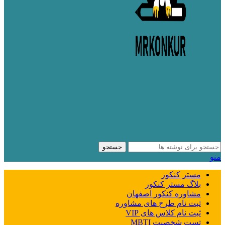
جستجو
منو
مستر کنکور
بلاگ مستر کنکور
مشاوره کنکور اصفهان
ثبت نام طرح های مشاوره
ثبت نام کلاس های VIP
تست شخصیت MBTI