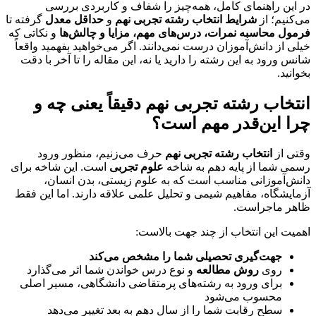
در این راهنمای کامل، همه‌چیز را شفاف و کاربردی بررسی
می‌کنیم؛ از
شرایط انتخاب رشته تجربی نهم
و
حداقل معدل
گرفته تا
فرمول محاسبه نمرات، درس‌های مهم، مزایا و چالش‌ها
و نکاتی که
خیلی از دانش‌آموزان درست نمی‌دانند. اگر می‌خواهید بفهمید واقعاً
شانس ورود به این رشته را دارید یا نه، این مقاله را تا آخر با دقت
بخوانید.
انتخاب رشته تجربی نهم
دقیقاً یعنی چه و
چرا این‌قدر مهم است؟
وقتی از
انتخاب رشته تجربی نهم
حرف می‌زنیم، منظور ورود
رسمی شما از پایه دهم به شاخه
علوم تجربی
است. این شاخه برای
دانش‌آموزانی مناسب است که به علوم زیستی، بدن انسان،
آزمایشگاه، مفاهیم شیمی و تحلیل علمی علاقه دارند. اما این فقط
ظاهر ماجراست.
اهمیت این انتخاب از چند جهت بالاست:
جهت‌گیری تحصیلی شما را مشخص می‌کند
روی
روش مطالعه
و نوع درس خواندن شما اثر می‌گذارد
برای ورود به رشته‌های پرمتقاضی دانشگاهی، مسیر اصلی
محسوب می‌شود
سطح رقابت شما را از سال دهم به بعد تغییر می‌دهد