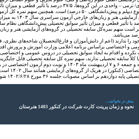
همچنین میزان تأثیر نمره کل سابقه تحصیلی دیپلم نظام سالی – واحد
د را ندارند (اعم از دانش‌آموزان و فارغ‌التحصیلان شاخه‌های نظری،
می و اختصاصی براساس برنامه اعلامی وزارت آموزش و پرورش اقدام ن
 کلاً سابقه تحصیلی ندارند، سهم نمره کل سابقه تحصیلی قابل جایگزی
 ۱۴۰۲/۶/۲۸ شورای سنجش و پذیرش دانشجو متعاقباً اطلاع رسانی خواهد شد.
بیش تر بخوانید....
نحوه و زمان پرینت کارت شرکت در کنکور 1403 هنرستان