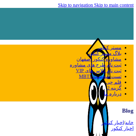
Skip to navigation
Skip to main content
مستر کنکور
بلاگ مستر کنکور
مشاوره کنکور اصفهان
ثبت نام طرح های مشاوره
ثبت نام کلاس های VIP
تست شخصیت MBTI
قلم چی
گزینه 2
درباره ما
Blog
خانه
/
اخبار کنکور
اخبار کنکور