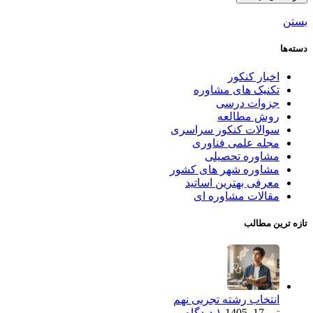
بستن
دسته‌ها
اخبار کنکور
تکنیک های مشاوره
جزوات درسی
روش مطالعه
سوالات کنکور سراسری
مجله علمی فناوری
مشاوره تحصیلی
مشاوره شهر های کشور
معرفی بهترین اساتید
مقالات مشاوره ای
تازه ترین مطالب
انتخاب رشته تجربی نهم
تیر 17, 1405
۱ دیدگاه