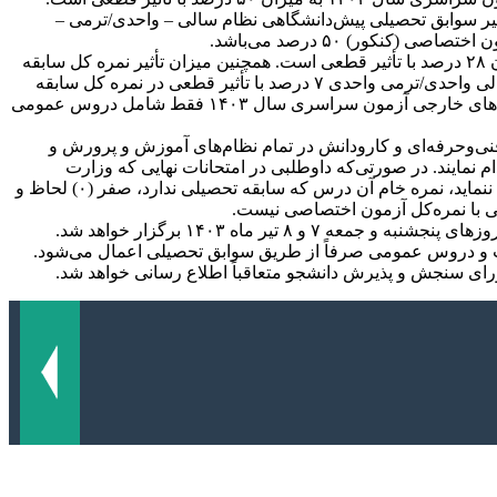
ی/ ترمی – واحدی در این گروه‌ها، ۳۷/۵ درصد با تأثیر قطعی و میزان تأثیر سوابق تحصیلی پیش‌دانشگاهی نظام سالی – واحدی/ترمی –
2- سهم نمره‌کل سابقه تحصیلی پایه دوازدهم نظام ۳-۳-۶ در گروه‌های آزمایشی هنر و زبان‌های خارجی آزمون سراسری سال ۱۴۰۳ به میزان ۲۸ درصد با تأثیر قطعی است. همچنین میزان تأثیر نمره کل سابقه
تحصیلی دیپلم نظام سالی واحدی/ترمی واحدی در این گروه‌ها، ۲۱ درصد با تأثیر قطعی و میزان تأثیر سوابق تحصیلی پیش‌دانشگاهی نظام سالی واحدی/ترمی واحدی ۷ درصد با تأثیر قطعی در نمره کل سابقه
تحصیلی (در مجموع دیپلم و پیش‌دانشگاهی ۲۸ درصد) است. شایان ذکر است سهم نمره‌کل سابقه تحصیلی در گروه‌های آزمایشی هنر و زبان‌های خارجی آزمون سراسری سال ۱۴۰۳ فقط شامل دروس عمومی
 فنی‌وحرفه‌ای و کارودانش در تمام نظام‌های آموزش و پرورش و
مایند. در صورتی‌که داوطلبی در امتحانات نهایی که وزارت
آموزش و پرورش برای ایجاد سوابق تحصیلی پیش‌بینی می‌کند، شرکت نکرده و اقدام به ایجاد سوابق تحصیلی در دروس عمومی و اختصاصی ننماید، نمره خام آن درس که سابقه تحصیلی ندارد، صفر (۰) لحاظ و
نی با نمره‌کل آزمون اختصاصی نیست.