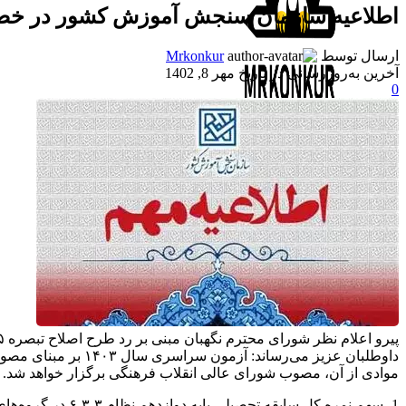
اطلاعیه سازمان سنجش آموزش كشور در خصوص
ارسال توسط
Mrkonkur
آخرین به‌روزرسانی در تاریخ مهر 8, 1402
0
جستجو
منو
داوطلبان عزیز می‌
موادی از آن، مصوب شورای عالی انقلاب فرهنگی برگزار خواهد شد. بر این اساس موار