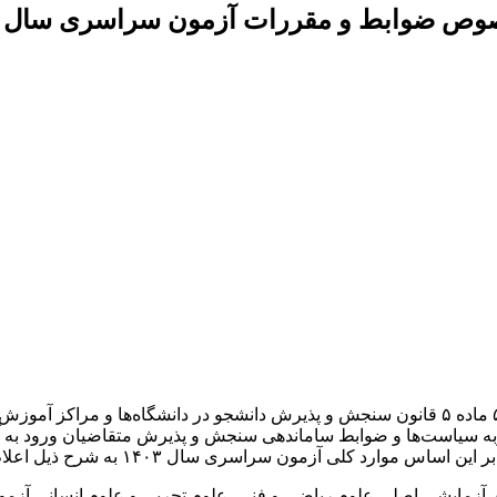
 ضوابط و مقررات آزمون سراسری سال ۱۴۰۳
پیرو اعلام نظر شورای محترم نگهبان مبنی بر رد طرح اصلاح تبصره ۵ ماده ۵ قانون سنجش و پذیر
رساند: آزمون سراسری سال ۱۴۰۳ بر مبنای مصوبه سیاست‌ها و ضوابط ساماندهی سنجش و پذیرش
د کلی آزمون سراسری سال ۱۴۰۳ به شرح ذیل اعلام می‌شود.