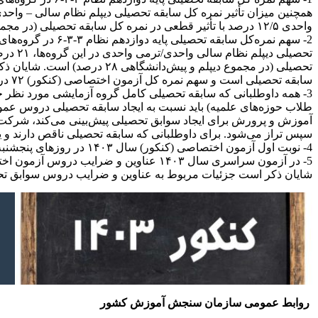
واحدی ۱۲/۵ درصد با تأثیر قطعی در نمره کل سابقه تحصیلی (در مجموع دیپلم و پیش‌دانشگاهی ۵۰ درصد) است. همچنین سهم نمره کل آزمون اختصاصی (کنکور) ۵۰ درصد می‌باشد.
سابقه تحصیلی است و سهم نمره کل آزمون اختصاصی (کنکور) ۷۲ درصد می‌باشد.
3- همه داوطلبانی که سابقه تحصیلی کامل گروه آزمایشی مورد نظر خو
طلاب حوزه‌های علمیه) باید نسبت به ایجاد سابقه تحصیلی دروس عمو
سپس تراز می‌شود. برای داوطلبانی که سابقه تحصیلی ناقص دارند و یا
4- نوبت اول آزمون اختصاصی (کنکور) سال ۱۴۰۳ در روزهای پنجشنبه و جمعه ۶ و ۷ اردیبهشت ماه ۱۴۰۳ و نوبت دوم آزمون اختصاصی در روزهای پنجشنبه و جمعه ۷ و ۸ تیر ماه ۱۴۰۳ برگزار خواهد شد.
5- در آزمون سراسری سال ۱۴۰۳ عناوین و ضرایب دروس آزمون اختصاصی (کنکور) در هریک از گروه‌های آزمایشی همانند سال ۱۴۰۲ است و دروس عمومی صرفاً از طریق سوابق تحصیلی اعمال می‌شود.
شایان ذکر است جزئیات مربوط به عناوین و ضرایب دروس سوابق تحصیلی پایه دوازدهم بر اساس مصوبات جلسه ۳۶ مورخ
روابط عمومی سازمان سنجش آموزش کشور