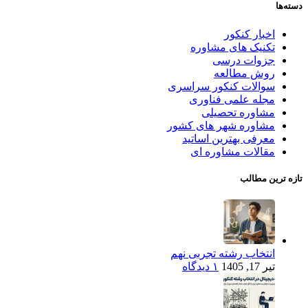
دسته‌ها
اخبار کنکور
تکنیک های مشاوره
جزوات درسی
روش مطالعه
سوالات کنکور سراسری
مجله علمی فناوری
مشاوره تحصیلی
مشاوره شهر های کشور
معرفی بهترین اساتید
مقالات مشاوره ای
تازه ترین مطالب
انتخاب رشته تجربی نهم
تیر 17, 1405
۱ دیدگاه