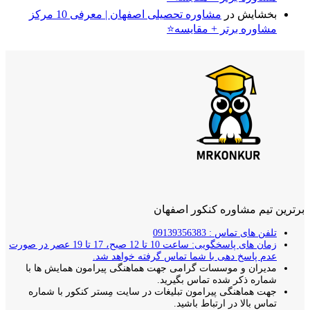
بخشایش
در
مشاوره تحصیلی اصفهان | معرفی 10 مرکز
مشاوره برتر + مقایسه⭐
برترین تیم مشاوره کنکور اصفهان
تلفن های تماس : 09139356383
زمان های پاسخگویی: ساعت 10 تا 12 صبح، 17 تا 19 عصر در صورت
عدم پاسخ دهی با شما تماس گرفته خواهد شد.
مدیران و موسسات گرامی جهت هماهنگی پیرامون همایش ها با
شماره ذکر شده تماس بگیرید.
جهت هماهنگی پیرامون تبلیغات در سایت مِستر کنکور با شماره
تماس بالا در ارتباط باشید.