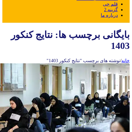
قلم چی
گزینه 2
درباره ما
بایگانی برچسب ها: نتایج کنکور
1403
خانه
/
نوشته های برچسب "نتایج کنکور 1403"