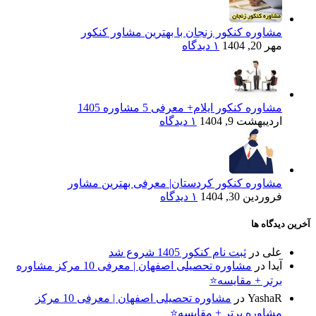
مشاوره کنکور زنجان با بهترین مشاور کنکور
مهر 20, 1404
۱ دیدگاه
مشاوره کنکور ایلام+ معرفی 5 مشاوره 1405
اردیبهشت 9, 1404
۱ دیدگاه
مشاوره کنکور کردستان| معرفی بهترین مشاور
فروردین 30, 1404
۱ دیدگاه
آخرین دیدگاه ها
علی
در
ثبت نام کنکور 1405 شروع شد
آیدا
در
مشاوره تحصیلی اصفهان | معرفی 10 مرکز مشاوره
برتر + مقایسه⭐
YashaR
در
مشاوره تحصیلی اصفهان | معرفی 10 مرکز
مشاوره برتر + مقایسه⭐