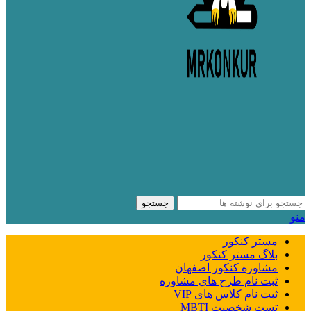
جستجو
منو
مستر کنکور
بلاگ مستر کنکور
مشاوره کنکور اصفهان
ثبت نام طرح های مشاوره
ثبت نام کلاس های VIP
تست شخصیت MBTI