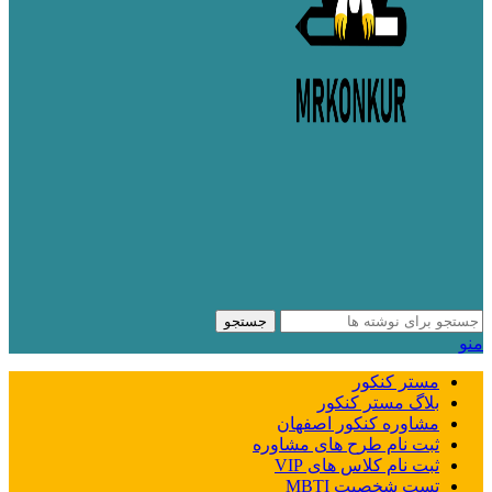
جستجو
منو
مستر کنکور
بلاگ مستر کنکور
مشاوره کنکور اصفهان
ثبت نام طرح های مشاوره
ثبت نام کلاس های VIP
تست شخصیت MBTI