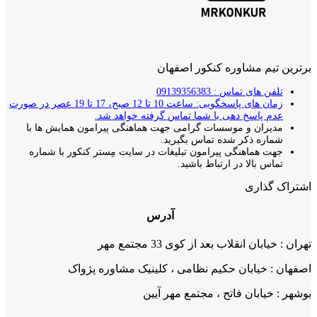
برترین تیم مشاوره کنکور اصفهان
تلفن های تماس : 09139356383
زمان های پاسخگویی: ساعت 10 تا 12 صبح، 17 تا 19 عصر در صورت
عدم پاسخ دهی با شما تماس گرفته خواهد شد.
مدیران و موسسات گرامی جهت هماهنگی پیرامون همایش ها با
شماره ذکر شده تماس بگیرید.
جهت هماهنگی پیرامون تبلیغات در سایت مِستر کنکور با شماره
تماس بالا در ارتباط باشید.
اشتراک گذاری
آدرس
تهران : خیابان انقلاب بعد از کوی 33 مجتمع مهر
اصفهان : خیابان حکیم نظامی ، کلینیک مشاوره پژواک
بوشهر : خیابان فاتح ، مجتمع مهر آیین