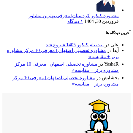
مشاوره کنکور کردستان| معرفی بهترین مشاور
فروردین 30, 1404
۱ دیدگاه
آخرین دیدگاه ها
علی
در
ثبت نام کنکور 1405 شروع شد
آیدا
در
مشاوره تحصیلی اصفهان | معرفی 10 مرکز مشاوره
برتر + مقایسه⭐
YashaR
در
مشاوره تحصیلی اصفهان | معرفی 10 مرکز
مشاوره برتر + مقایسه⭐
بخشایش
در
مشاوره تحصیلی اصفهان | معرفی 10 مرکز
مشاوره برتر + مقایسه⭐