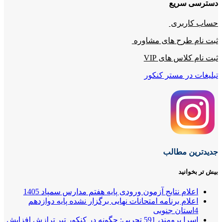
دسترسی سریع
حساب کاربری
ثبت نام طرح های مشاوره
ثبت نام کلاس های VIP
تبلیغات در مستر کنکور
جدیدترین مطالب
بیش تر بخوانید
اعلام نتایج آزمون ورودی پایه هفتم مدارس سمپاد 1405
اعلام برنامه امتحانات نهایی برگزار نشده پایه دوازدهم
4استان جنوبی
اسرا برومند، 591 تجربی: چگونه در کنکور تیر ترازش افزایش