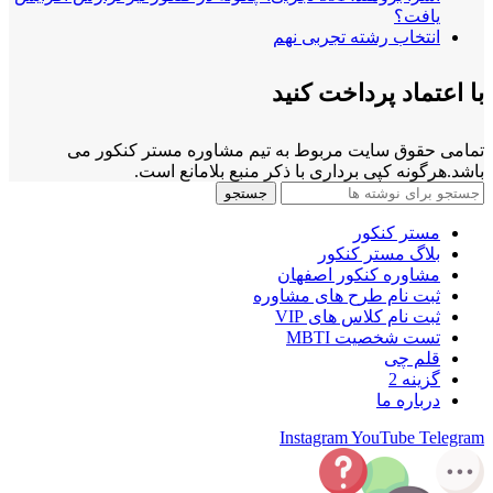
یافت؟
انتخاب رشته تجربی نهم
با اعتماد پرداخت کنید
تمامی حقوق سایت مربوط به تیم مشاوره مستر کنکور می
باشد.هرگونه کپی برداری با ذکر منبع بلامانع است.
جستجو
مستر کنکور
بلاگ مستر کنکور
مشاوره کنکور اصفهان
ثبت نام طرح های مشاوره
ثبت نام کلاس های VIP
تست شخصیت MBTI
قلم چی
گزینه 2
درباره ما
Instagram
YouTube
Telegram