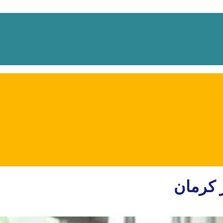
 کرمان