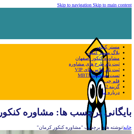
Skip to navigation
Skip to main content
مستر کنکور
بلاگ مستر کنکور
مشاوره کنکور اصفهان
ثبت نام طرح های مشاوره
ثبت نام کلاس های VIP
تست شخصیت MBTI
قلم چی
گزینه 2
درباره ما
بایگانی برچسب ها: مشاوره کنکور
خانه
/
نوشته های برچسب "مشاوره کنکور کرمان"