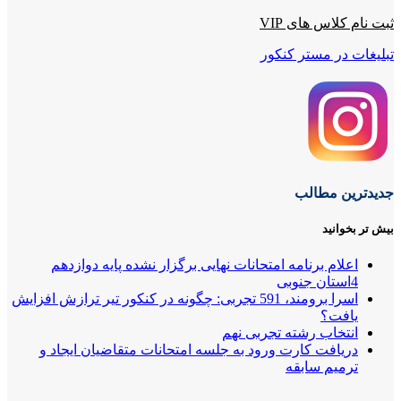
ثبت نام کلاس های VIP
تبلیغات در مستر کنکور
جدیدترین مطالب
بیش تر بخوانید
اعلام برنامه امتحانات نهایی برگزار نشده پایه دوازدهم
4استان جنوبی
اسرا برومند، 591 تجربی: چگونه در کنکور تیر ترازش افزایش
یافت؟
انتخاب رشته تجربی نهم
دریافت کارت ورود به جلسه امتحانات متقاضیان ایجاد و
ترمیم سابقه