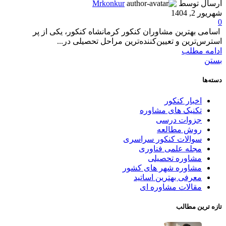
ارسال توسط
Mrkonkur
شهریور 2, 1404
0
اسامی بهترین مشاوران کنکور کرمانشاه کنکور، یکی از پر
استرس‌ترین و تعیین‌کننده‌ترین مراحل تحصیلی در...
ادامه مطلب
بستن
دسته‌ها
اخبار کنکور
تکنیک های مشاوره
جزوات درسی
روش مطالعه
سوالات کنکور سراسری
مجله علمی فناوری
مشاوره تحصیلی
مشاوره شهر های کشور
معرفی بهترین اساتید
مقالات مشاوره ای
تازه ترین مطالب