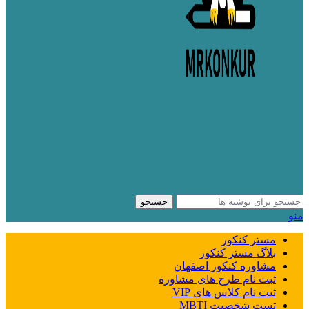
جستجو
منو
مستر کنکور
بلاگ مستر کنکور
مشاوره کنکور اصفهان
ثبت نام طرح های مشاوره
ثبت نام کلاس های VIP
تست شخصیت MBTI