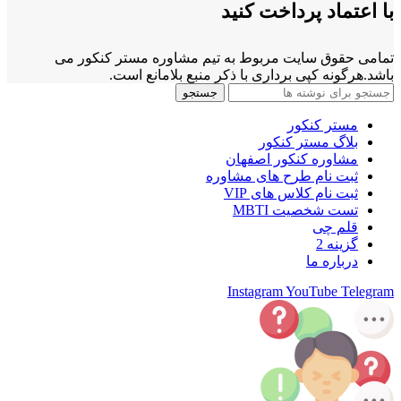
با اعتماد پرداخت کنید
تمامی حقوق سایت مربوط به تیم مشاوره مستر کنکور می
باشد.هرگونه کپی برداری با ذکر منبع بلامانع است.
جستجو
مستر کنکور
بلاگ مستر کنکور
مشاوره کنکور اصفهان
ثبت نام طرح های مشاوره
ثبت نام کلاس های VIP
تست شخصیت MBTI
قلم چی
گزینه 2
درباره ما
Instagram
YouTube
Telegram