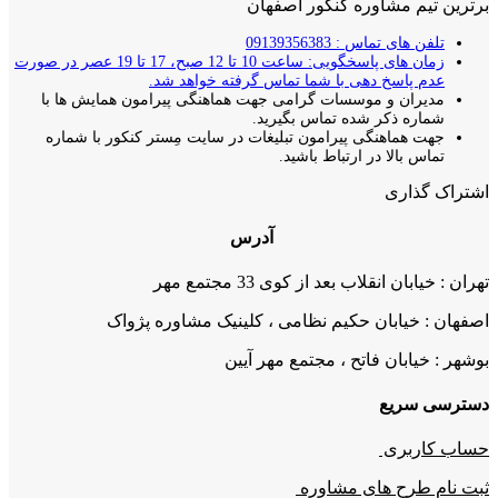
برترین تیم مشاوره کنکور اصفهان
تلفن های تماس : 09139356383
زمان های پاسخگویی: ساعت 10 تا 12 صبح، 17 تا 19 عصر در صورت
عدم پاسخ دهی با شما تماس گرفته خواهد شد.
مدیران و موسسات گرامی جهت هماهنگی پیرامون همایش ها با
شماره ذکر شده تماس بگیرید.
جهت هماهنگی پیرامون تبلیغات در سایت مِستر کنکور با شماره
تماس بالا در ارتباط باشید.
اشتراک گذاری
آدرس
تهران : خیابان انقلاب بعد از کوی 33 مجتمع مهر
اصفهان : خیابان حکیم نظامی ، کلینیک مشاوره پژواک
بوشهر : خیابان فاتح ، مجتمع مهر آیین
دسترسی سریع
حساب کاربری
ثبت نام طرح های مشاوره