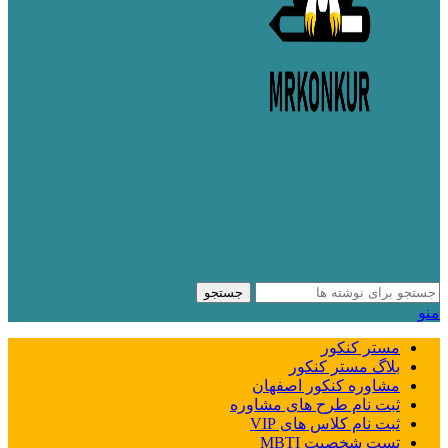
جستجو
منو
مستر کنکور
بلاگ مستر کنکور
مشاوره کنکور اصفهان
ثبت نام طرح های مشاوره
ثبت نام کلاس های VIP
تست شخصیت MBTI