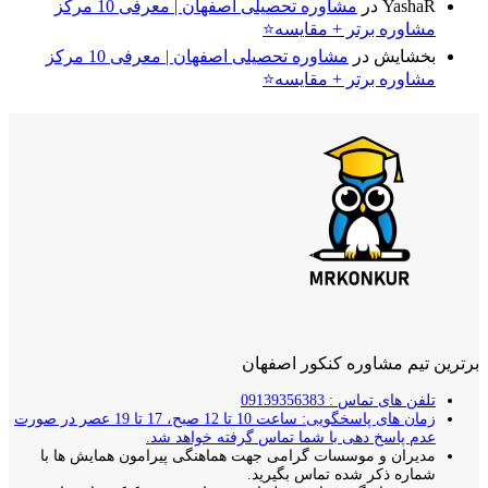
YashaR
در
مشاوره تحصیلی اصفهان | معرفی 10 مرکز
مشاوره برتر + مقایسه⭐
بخشایش
در
مشاوره تحصیلی اصفهان | معرفی 10 مرکز
مشاوره برتر + مقایسه⭐
برترین تیم مشاوره کنکور اصفهان
تلفن های تماس : 09139356383
زمان های پاسخگویی: ساعت 10 تا 12 صبح، 17 تا 19 عصر در صورت
عدم پاسخ دهی با شما تماس گرفته خواهد شد.
مدیران و موسسات گرامی جهت هماهنگی پیرامون همایش ها با
شماره ذکر شده تماس بگیرید.