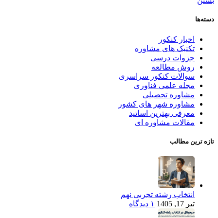
بستن
دسته‌ها
اخبار کنکور
تکنیک های مشاوره
جزوات درسی
روش مطالعه
سوالات کنکور سراسری
مجله علمی فناوری
مشاوره تحصیلی
مشاوره شهر های کشور
معرفی بهترین اساتید
مقالات مشاوره ای
تازه ترین مطالب
انتخاب رشته تجربی نهم
تیر 17, 1405
۱ دیدگاه