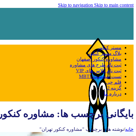
Skip to navigation
Skip to main content
مستر کنکور
بلاگ مستر کنکور
مشاوره کنکور اصفهان
ثبت نام طرح های مشاوره
ثبت نام کلاس های VIP
تست شخصیت MBTI
قلم چی
گزینه 2
درباره ما
بایگانی برچسب ها: مشاوره کنکور
خانه
/
نوشته های برچسب "مشاوره کنکور تهران"