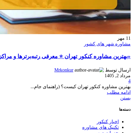
11
مهر
مشاوره شهر های کشور
«بهترین مشاوره کنکور تهران ⭐ معرفی رتبه‌برترها و مراکز 1406
ارسال توسط
Mrkonkur
مرداد 2, 1405
4
بهترین مشاوره کنکور تهران کیست؟ (راهنمای جام...
ادامه مطلب
بستن
دسته‌ها
اخبار کنکور
تکنیک های مشاوره
جزوات درسی