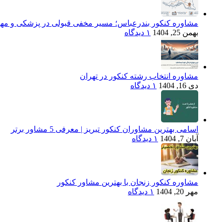
مشاوره کنکور بندرعباس؛ مسیر مخفی قبولی در پزشکی و مهندسی (ویژه 
بهمن 25, 1404
۱ دیدگاه
مشاوره انتخاب رشته کنکور در تهران
دی 16, 1404
۱ دیدگاه
اسامی بهترین مشاوران کنکور تبریز | معرفی 5 مشاور برتر
آبان 7, 1404
۱ دیدگاه
مشاوره کنکور زنجان با بهترین مشاور کنکور
مهر 20, 1404
۱ دیدگاه