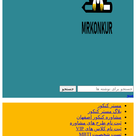
جستجو
منو
مستر کنکور
بلاگ مستر کنکور
مشاوره کنکور اصفهان
ثبت نام طرح های مشاوره
ثبت نام کلاس های VIP
تست شخصیت MBTI