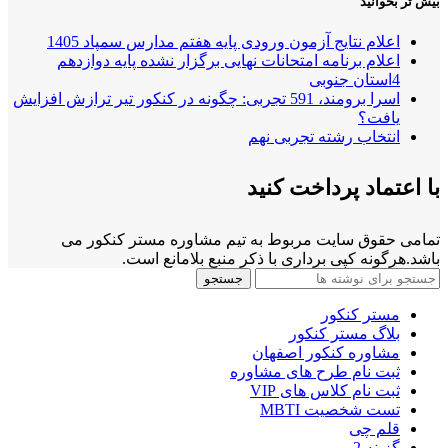
بیش تر بخوانید
اعلام نتایج آزمون ورودی پایه هفتم مدارس سمپاد 1405
اعلام برنامه امتحانات نهایی برگزار نشده پایه دوازدهم
4استان جنوبی
اسرا برومند، 591 تجربی: چگونه در کنکور تیر ترازش افزایش
یافت؟
انتخاب رشته تجربی نهم
با اعتماد پرداخت کنید
تمامی حقوق سایت مربوط به تیم مشاوره مستر کنکور می
باشد.هرگونه کپی برداری با ذکر منبع بلامانع است.
جستجو
مستر کنکور
بلاگ مستر کنکور
مشاوره کنکور اصفهان
ثبت نام طرح های مشاوره
ثبت نام کلاس های VIP
تست شخصیت MBTI
قلم چی
گزینه 2