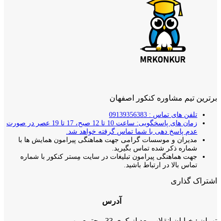
برترین تیم مشاوره کنکور اصفهان
تلفن های تماس : 09139356383
زمان های پاسخگویی: ساعت 10 تا 12 صبح، 17 تا 19 عصر در صورت
عدم پاسخ دهی با شما تماس گرفته خواهد شد.
مدیران و موسسات گرامی جهت هماهنگی پیرامون همایش ها با
شماره ذکر شده تماس بگیرید.
جهت هماهنگی پیرامون تبلیغات در سایت مِستر کنکور با شماره
تماس بالا در ارتباط باشید.
اشتراک گذاری
آدرس
تهران : خیابان انقلاب بعد از کوی 33 مجتمع مهر