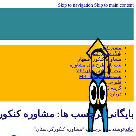
Skip to navigation
Skip to main content
مستر کنکور
بلاگ مستر کنکور
مشاوره کنکور اصفهان
ثبت نام طرح های مشاوره
ثبت نام کلاس های VIP
تست شخصیت MBTI
قلم چی
گزینه 2
درباره ما
بایگانی برچسب ها: مشاوره کنکو
خانه
/
نوشته های برچسب "مشاوره کنکورکردستان"