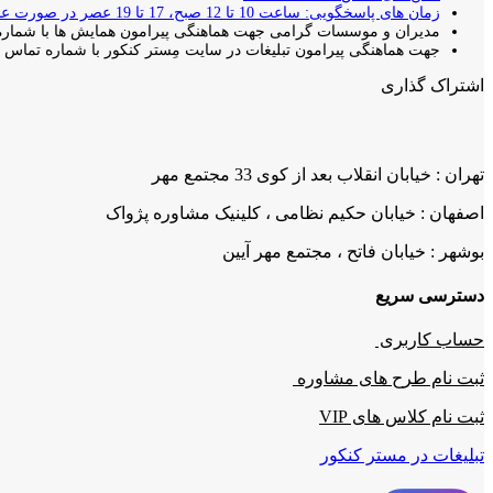
زمان های پاسخگویی: ساعت 10 تا 12 صبح، 17 تا 19 عصر در صورت عدم پاسخ دهی با شما تماس گرفته خواهد شد.
مدیران و موسسات گرامی جهت هماهنگی پیرامون همایش ها با شماره 
جهت هماهنگی پیرامون تبلیغات در سایت مِستر کنکور با شماره تماس بال
اشتراک گذاری
تهران : خیابان انقلاب بعد از کوی 33 مجتمع مهر
اصفهان : خیابان حکیم نظامی ، کلینیک مشاوره پژواک
بوشهر : خیابان فاتح ، مجتمع مهر آیین
دسترسی سریع
حساب کاربری
ثبت نام طرح های مشاوره
ثبت نام کلاس های VIP
تبلیغات در مستر کنکور