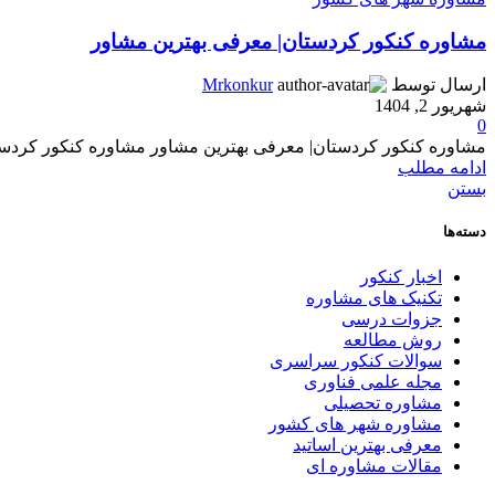
مشاوره کنکور کردستان| معرفی بهترین مشاور
ارسال توسط
Mrkonkur
شهریور 2, 1404
0
مشاوره کنکور کردستان| معرفی بهترین مشاور مشاوره کنکور کردست
ادامه مطلب
بستن
دسته‌ها
اخبار کنکور
تکنیک های مشاوره
جزوات درسی
روش مطالعه
سوالات کنکور سراسری
مجله علمی فناوری
مشاوره تحصیلی
مشاوره شهر های کشور
معرفی بهترین اساتید
مقالات مشاوره ای