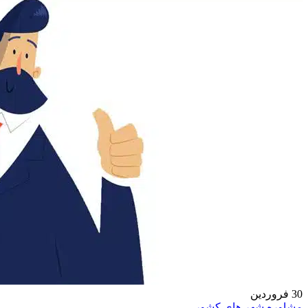
جستجو
منو
30
فروردین
مشاوره شهر های کشور