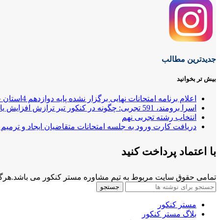
جدیدترین مطالب
بیش تر بخوانید
اعلام برنامه امتحانات نهایی برگزار نشده پایه دوازدهم 4استان جنوبی
اسرا برومند، 591 تجربی: چگونه در کنکور تیر ترازش افزایش یافت؟
انتخاب رشته تجربی نهم
دریافت کارت ورود به جلسه امتحانات متقاضیان ایجاد و ترمیم 
با اعتماد پرداخت کنید
تمامی حقوق سایت مربوط به تیم مشاوره مستر کنکور می باشد.هرگونه
جستجو
مستر کنکور
بلاگ مستر کنکور