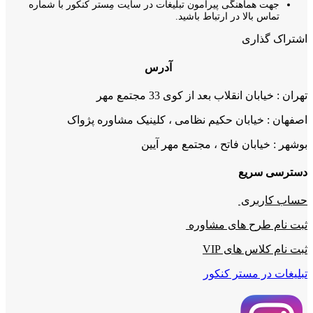
جهت هماهنگی پیرامون تبلیغات در سایت مِستر کنکور با شماره
تماس بالا در ارتباط باشید.
اشتراک گذاری
آدرس
تهران : خیابان انقلاب بعد از کوی 33 مجتمع مهر
اصفهان : خیابان حکیم نظامی ، کلینیک مشاوره پژواک
بوشهر : خیابان فاتح ، مجتمع مهر آیین
دسترسی سریع
حساب کاربری
ثبت نام طرح های مشاوره
ثبت نام کلاس های VIP
تبلیغات در مستر کنکور