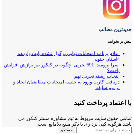
جدیدترین مطالب
بیش تر بخوانید
اعلام برنامه امتحانات نهایی برگزار نشده پایه دوازدهم
4استان جنوبی
اسرا برومند، 591 تجربی: چگونه در کنکور تیر ترازش افزایش
یافت؟
انتخاب رشته تجربی نهم
دریافت کارت ورود به جلسه امتحانات متقاضیان ایجاد و
ترمیم سابقه
با اعتماد پرداخت کنید
تمامی حقوق سایت مربوط به تیم مشاوره مستر کنکور می
باشد.هرگونه کپی برداری با ذکر منبع بلامانع است.
جستجو