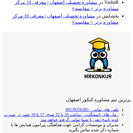
YashaR
در
مشاوره تحصیلی اصفهان | معرفی 10 مرکز
مشاوره برتر + مقایسه⭐
بخشایش
در
مشاوره تحصیلی اصفهان | معرفی 10 مرکز
مشاوره برتر + مقایسه⭐
برترین تیم مشاوره کنکور اصفهان
تلفن های تماس : 09139356383
زمان های پاسخگویی: ساعت 10 تا 12 صبح، 17 تا 19 عصر در صورت
عدم پاسخ دهی با شما تماس گرفته خواهد شد.
مدیران و موسسات گرامی جهت هماهنگی پیرامون همایش ها با
شماره ذکر شده تماس بگیرید.