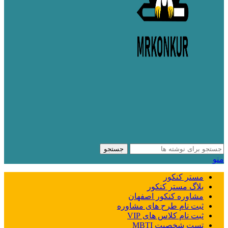
جستجو
منو
مستر کنکور
بلاگ مستر کنکور
مشاوره کنکور اصفهان
ثبت نام طرح های مشاوره
ثبت نام کلاس های VIP
تست شخصیت MBTI