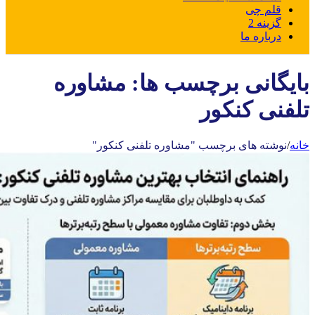
قلم چی
گزینه 2
درباره ما
بایگانی برچسب ها: مشاوره
تلفنی کنکور
خانه
/
نوشته های برچسب "مشاوره تلفنی کنکور"