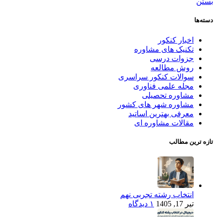
بستن
دسته‌ها
اخبار کنکور
تکنیک های مشاوره
جزوات درسی
روش مطالعه
سوالات کنکور سراسری
مجله علمی فناوری
مشاوره تحصیلی
مشاوره شهر های کشور
معرفی بهترین اساتید
مقالات مشاوره ای
تازه ترین مطالب
انتخاب رشته تجربی نهم
تیر 17, 1405
۱ دیدگاه