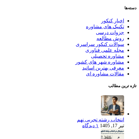
دسته‌ها
اخبار کنکور
تکنیک های مشاوره
جزوات درسی
روش مطالعه
سوالات کنکور سراسری
مجله علمی فناوری
مشاوره تحصیلی
مشاوره شهر های کشور
معرفی بهترین اساتید
مقالات مشاوره ای
تازه ترین مطالب
انتخاب رشته تجربی نهم
تیر 17, 1405
۱ دیدگاه