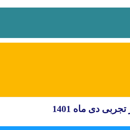
ربی دی ماه 1401