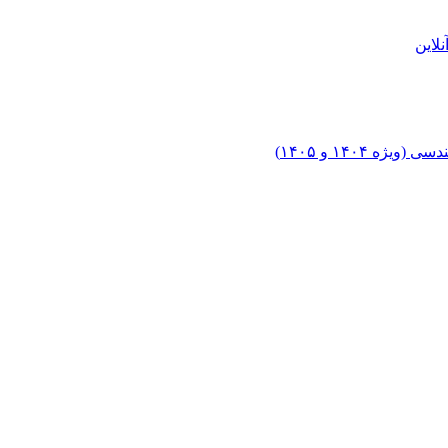
لاین
۱۴۰۴ و ۱۴۰۵)