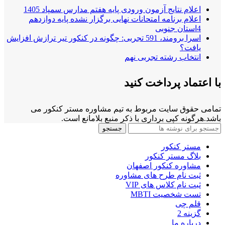
اعلام نتایج آزمون ورودی پایه هفتم مدارس سمپاد 1405
اعلام برنامه امتحانات نهایی برگزار نشده پایه دوازدهم
4استان جنوبی
اسرا برومند، 591 تجربی: چگونه در کنکور تیر ترازش افزایش
یافت؟
انتخاب رشته تجربی نهم
با اعتماد پرداخت کنید
تمامی حقوق سایت مربوط به تیم مشاوره مستر کنکور می
باشد.هرگونه کپی برداری با ذکر منبع بلامانع است.
جستجو
مستر کنکور
بلاگ مستر کنکور
مشاوره کنکور اصفهان
ثبت نام طرح های مشاوره
ثبت نام کلاس های VIP
تست شخصیت MBTI
قلم چی
گزینه 2
درباره ما