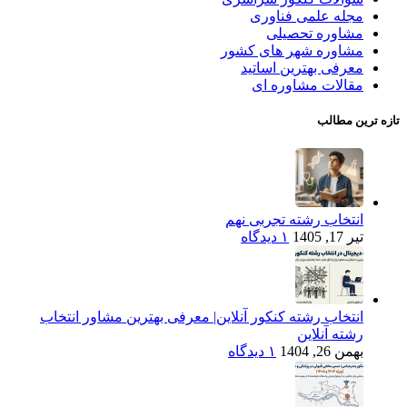
مجله علمی فناوری
مشاوره تحصیلی
مشاوره شهر های کشور
معرفی بهترین اساتید
مقالات مشاوره ای
تازه ترین مطالب
انتخاب رشته تجربی نهم
تیر 17, 1405
۱ دیدگاه
انتخاب رشته کنکور آنلاین| معرفی بهترین مشاور انتخاب
رشته آنلاین
بهمن 26, 1404
۱ دیدگاه