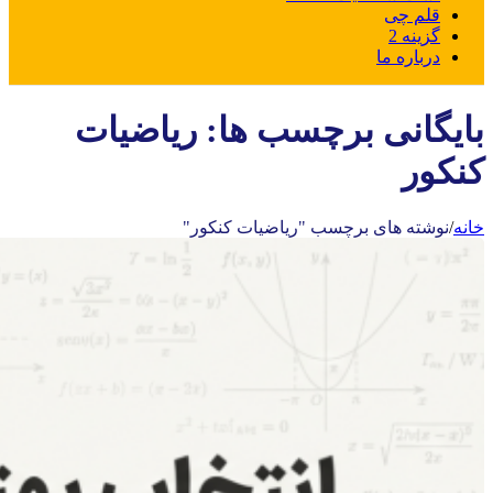
قلم چی
گزینه 2
درباره ما
بایگانی برچسب ها: ریاضیات
کنکور
خانه
/
نوشته های برچسب "ریاضیات کنکور"