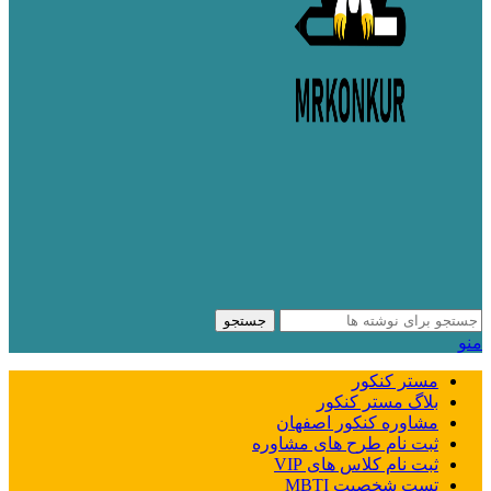
جستجو
منو
مستر کنکور
بلاگ مستر کنکور
مشاوره کنکور اصفهان
ثبت نام طرح های مشاوره
ثبت نام کلاس های VIP
تست شخصیت MBTI