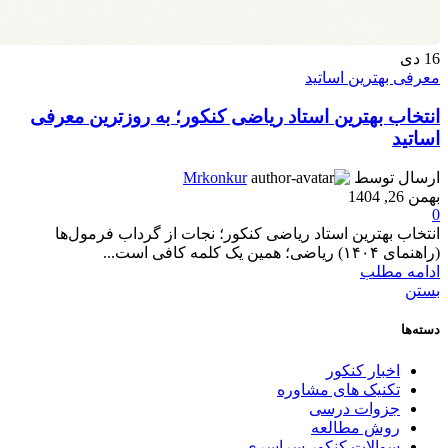
16
دی
معرفی بهترین اساتید
انتخاب بهترین استاد ریاضی کنکور؛ به روزترین معرفی
اساتید
ارسال توسط
Mrkonkur
بهمن 26, 1404
0
انتخاب بهترین استاد ریاضی کنکور؛ نجات از گرداب فرمول‌ها
(راهنمای ۱۴۰۴) ریاضی؛ همین یک کلمه کافی است...
ادامه مطلب
بستن
دسته‌ها
اخبار کنکور
تکنیک های مشاوره
جزوات درسی
روش مطالعه
سوالات کنکور سراسری