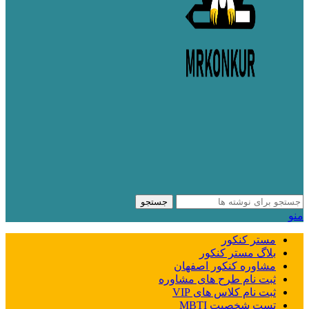
جستجو
منو
مستر کنکور
بلاگ مستر کنکور
مشاوره کنکور اصفهان
ثبت نام طرح های مشاوره
ثبت نام کلاس های VIP
تست شخصیت MBTI