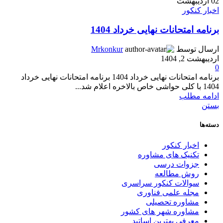
02
اردیبهشت
اخبار کنکور
برنامه امتحانات نهایی خرداد 1404
ارسال توسط
Mrkonkur
اردیبهشت 2, 1404
0
برنامه امتحانات نهایی خرداد 1404 برنامه امتحانات نهایی خرداد
1404 با کلی حواشی خاص بالاخره اعلام شد...
ادامه مطلب
بستن
دسته‌ها
اخبار کنکور
تکنیک های مشاوره
جزوات درسی
روش مطالعه
سوالات کنکور سراسری
مجله علمی فناوری
مشاوره تحصیلی
مشاوره شهر های کشور
معرفی بهترین اساتید