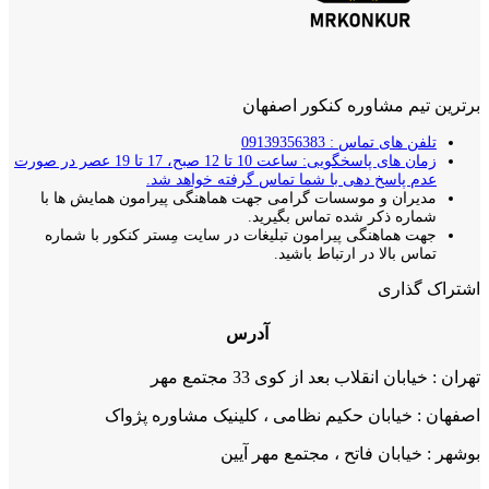
برترین تیم مشاوره کنکور اصفهان
تلفن های تماس : 09139356383
زمان های پاسخگویی: ساعت 10 تا 12 صبح، 17 تا 19 عصر در صورت
عدم پاسخ دهی با شما تماس گرفته خواهد شد.
مدیران و موسسات گرامی جهت هماهنگی پیرامون همایش ها با
شماره ذکر شده تماس بگیرید.
جهت هماهنگی پیرامون تبلیغات در سایت مِستر کنکور با شماره
تماس بالا در ارتباط باشید.
اشتراک گذاری
آدرس
تهران : خیابان انقلاب بعد از کوی 33 مجتمع مهر
اصفهان : خیابان حکیم نظامی ، کلینیک مشاوره پژواک
بوشهر : خیابان فاتح ، مجتمع مهر آیین