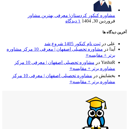
مشاوره کنکور کردستان| معرفی بهترین مشاور
فروردین 30, 1404
۱ دیدگاه
آخرین دیدگاه ها
علی
در
ثبت نام کنکور 1405 شروع شد
آیدا
در
مشاوره تحصیلی اصفهان | معرفی 10 مرکز مشاوره
برتر + مقایسه⭐
YashaR
در
مشاوره تحصیلی اصفهان | معرفی 10 مرکز
مشاوره برتر + مقایسه⭐
بخشایش
در
مشاوره تحصیلی اصفهان | معرفی 10 مرکز
مشاوره برتر + مقایسه⭐