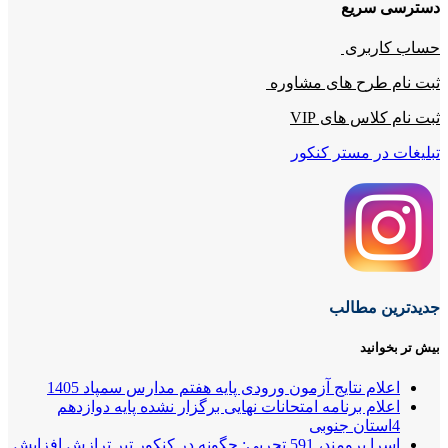
دسترسی سریع
حساب کاربری
ثبت نام طرح های مشاوره
ثبت نام کلاس های VIP
تبلیغات در مستر کنکور
جدیدترین مطالب
بیش تر بخوانید
اعلام نتایج آزمون ورودی پایه هفتم مدارس سمپاد 1405
اعلام برنامه امتحانات نهایی برگزار نشده پایه دوازدهم
4استان جنوبی
اسرا برومند، 591 تجربی: چگونه در کنکور تیر ترازش افزایش