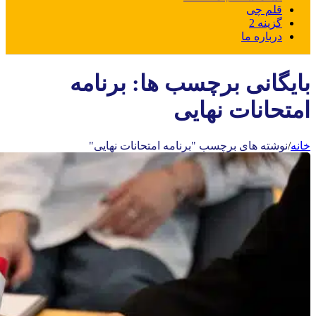
قلم چی
گزینه 2
درباره ما
بایگانی برچسب ها: برنامه
امتحانات نهایی
خانه
/
نوشته های برچسب "برنامه امتحانات نهایی"