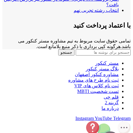
یافت؟
انتخاب رشته تجربی نهم
با اعتماد پرداخت کنید
تمامی حقوق سایت مربوط به تیم مشاوره مستر کنکور می
باشد.هرگونه کپی برداری با ذکر منبع بلامانع است.
جستجو
مستر کنکور
بلاگ مستر کنکور
مشاوره کنکور اصفهان
ثبت نام طرح های مشاوره
ثبت نام کلاس های VIP
تست شخصیت MBTI
قلم چی
گزینه 2
درباره ما
Instagram
YouTube
Telegram