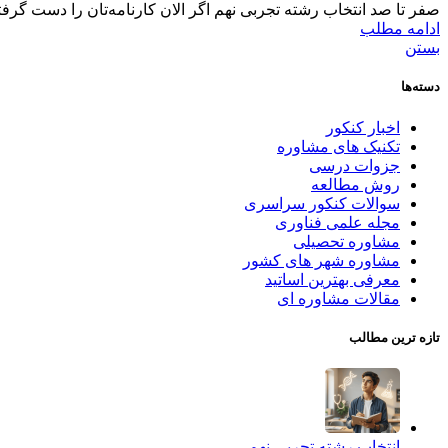
صفر تا صد انتخاب رشته تجربی نهم اگر الان کارنامه‌تان را دست گرفته‌
ادامه مطلب
بستن
دسته‌ها
اخبار کنکور
تکنیک های مشاوره
جزوات درسی
روش مطالعه
سوالات کنکور سراسری
مجله علمی فناوری
مشاوره تحصیلی
مشاوره شهر های کشور
معرفی بهترین اساتید
مقالات مشاوره ای
تازه ترین مطالب
انتخاب رشته تجربی نهم