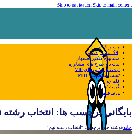
Skip to navigation
Skip to main content
مستر کنکور
بلاگ مستر کنکور
مشاوره کنکور اصفهان
ثبت نام طرح های مشاوره
ثبت نام کلاس های VIP
تست شخصیت MBTI
قلم چی
گزینه 2
درباره ما
بایگانی برچسب ها: انتخاب رشته ن
خانه
/
نوشته های برچسب "انتخاب رشته نهم"