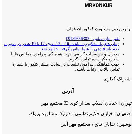
برترین تیم مشاوره کنکور اصفهان
تلفن های تماس : 09139356383
زمان های پاسخگویی: ساعت 10 تا 12 صبح، 17 تا 19 عصر در صورت
عدم پاسخ دهی با شما تماس گرفته خواهد شد.
مدیران و موسسات گرامی جهت هماهنگی پیرامون همایش ها با
شماره ذکر شده تماس بگیرید.
جهت هماهنگی پیرامون تبلیغات در سایت مِستر کنکور با شماره
تماس بالا در ارتباط باشید.
اشتراک گذاری
آدرس
تهران : خیابان انقلاب بعد از کوی 33 مجتمع مهر
اصفهان : خیابان حکیم نظامی ، کلینیک مشاوره پژواک
بوشهر : خیابان فاتح ، مجتمع مهر آیین