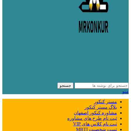
جستجو
منو
مستر کنکور
بلاگ مستر کنکور
مشاوره کنکور اصفهان
ثبت نام طرح های مشاوره
ثبت نام کلاس های VIP
تست شخصیت MBTI