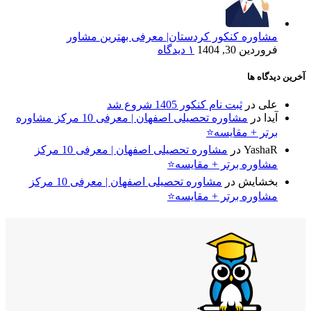
مشاوره کنکور کردستان| معرفی بهترین مشاور
فروردین 30, 1404
۱ دیدگاه
آخرین دیدگاه ها
علی
در
ثبت نام کنکور 1405 شروع شد
آیدا
در
مشاوره تحصیلی اصفهان | معرفی 10 مرکز مشاوره
برتر + مقایسه⭐
YashaR
در
مشاوره تحصیلی اصفهان | معرفی 10 مرکز
مشاوره برتر + مقایسه⭐
بخشایش
در
مشاوره تحصیلی اصفهان | معرفی 10 مرکز
مشاوره برتر + مقایسه⭐