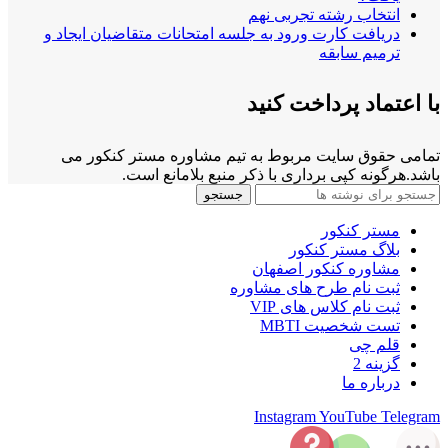
انتخاب رشته تجربی نهم
دریافت کارت ورود به جلسه امتحانات متقاضیان ایجاد و
ترمیم سابقه
با اعتماد پرداخت کنید
تمامی حقوق سایت مربوط به تیم مشاوره مستر کنکور می
باشد.هرگونه کپی برداری با ذکر منبع بلامانع است.
جستجو
مستر کنکور
بلاگ مستر کنکور
مشاوره کنکور اصفهان
ثبت نام طرح های مشاوره
ثبت نام کلاس های VIP
تست شخصیت MBTI
قلم چی
گزینه 2
درباره ما
Instagram
YouTube
Telegram