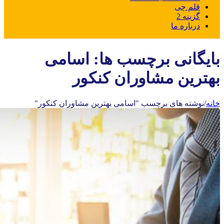
قلم چی
گزینه 2
درباره ما
بایگانی برچسب ها: اسامی
بهترین مشاوران کنکور
خانه
/
نوشته های برچسب "اسامی بهترین مشاوران کنکور"