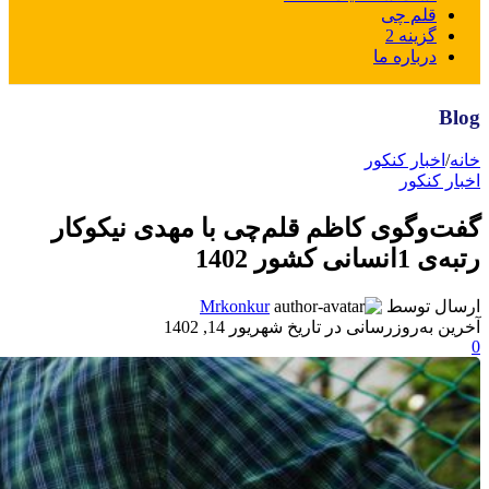
قلم چی
گزینه 2
درباره ما
Blog
خانه
/
اخبار کنکور
اخبار کنکور
گفت‌وگوی کاظم قلم‌چی با مهدی نیکوکار
رتبه‌ی 1انسانی کشور 1402
ارسال توسط
Mrkonkur
آخرین به‌روزرسانی در تاریخ شهریور 14, 1402
0