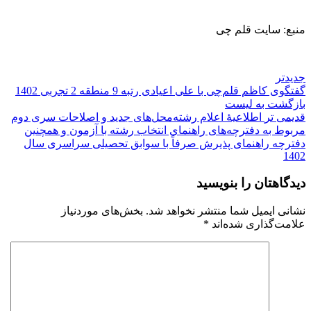
منبع: سایت قلم چی
جدیدتر
گفتگوی کاظم قلم‌چی با علی اعیادی رتبه 9 منطقه 2 تجربی 1402
بازگشت به لیست
قدیمی تر
اطلاعیهٔ اعلام رشته‌محل‌های جدید و اصلاحات سری دوم
مربوط به دفترچه‌های راهنمای انتخاب رشته با آزمون و همچنین
دفترچه راهنمای پذیرش صرفاً با سوابق تحصیلی سراسری سال
1402
دیدگاهتان را بنویسید
نشانی ایمیل شما منتشر نخواهد شد.
بخش‌های موردنیاز
علامت‌گذاری شده‌اند
*