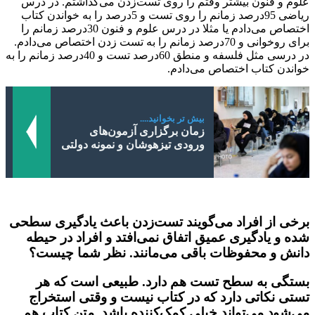
علوم و فنون بیشتر وقتم را روی تست‌زدن می‌گذاشتم. در درس
ریاضی 95درصد زمانم را روی تست و 5درصد را به خواندن کتاب
اختصاص می‌دادم یا مثلا در درس علوم و فنون 30درصد زمانم را
برای روخوانی و 70درصد زمانم را به تست زدن اختصاص می‌دادم.
در درسی مثل فلسفه و منطق 60درصد تست و 40درصد زمانم را به
خواندن کتاب اختصاص می‌دادم.
بیش تر بخوانید....
زمان برگزاری آزمون‌های
ورودی تیزهوشان و نمونه دولتی
برخی از افراد می‌گویند تست‌زدن باعث یادگیری سطحی
شده و یادگیری عمیق اتفاق نمی‌افتد و افراد در حیطه
دانش و محفوظات باقی می‌مانند. نظر شما چیست؟
بستگی به سطح تست هم دارد. طبیعی است که هر
تستی نکاتی دارد که در کتاب نیست و وقتی استخراج
می‌شود می‌تواند خیلی کمک‌کننده باشد. متن کتاب هم