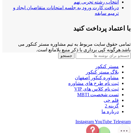
انتخاب رشته تجربی نهم
دریافت کارت ورود به جلسه امتحانات متقاضیان ایجاد و
ترمیم سابقه
با اعتماد پرداخت کنید
تمامی حقوق سایت مربوط به تیم مشاوره مستر کنکور می
باشد.هرگونه کپی برداری با ذکر منبع بلامانع است.
جستجو
مستر کنکور
بلاگ مستر کنکور
مشاوره کنکور اصفهان
ثبت نام طرح های مشاوره
ثبت نام کلاس های VIP
تست شخصیت MBTI
قلم چی
گزینه 2
درباره ما
Instagram
YouTube
Telegram