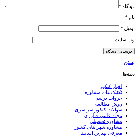
دیدگاه
*
نام
*
ایمیل
*
وب‌ سایت
بستن
دسته‌ها
اخبار کنکور
تکنیک های مشاوره
جزوات درسی
روش مطالعه
سوالات کنکور سراسری
مجله علمی فناوری
مشاوره تحصیلی
مشاوره شهر های کشور
معرفی بهترین اساتید