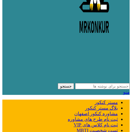
جستجو
منو
مستر کنکور
بلاگ مستر کنکور
مشاوره کنکور اصفهان
ثبت نام طرح های مشاوره
ثبت نام کلاس های VIP
تست شخصیت MBTI