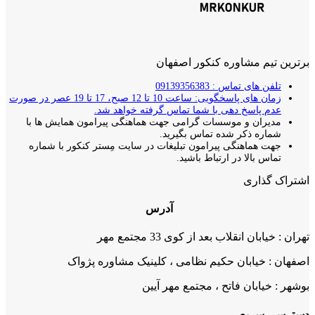
برترین تیم مشاوره کنکور اصفهان
تلفن های تماس : 09139356383
زمان های پاسخگویی: ساعت 10 تا 12 صبح، 17 تا 19 عصر در صورت
عدم پاسخ دهی با شما تماس گرفته خواهد شد.
مدیران و موسسات گرامی جهت هماهنگی پیرامون همایش ها با
شماره ذکر شده تماس بگیرید.
جهت هماهنگی پیرامون تبلیغات در سایت مِستر کنکور با شماره
تماس بالا در ارتباط باشید.
اشتراک گذاری
آدرس
تهران : خیابان انقلاب بعد از کوی 33 مجتمع مهر
اصفهان : خیابان حکیم نظامی ، کلینیک مشاوره پژواک
بوشهر : خیابان فاتح ، مجتمع مهر آیین
دسترسی سریع