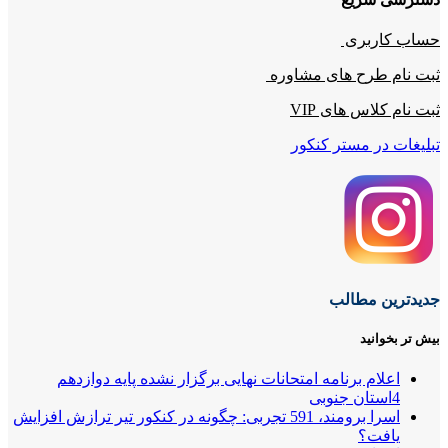
حساب کاربری
ثبت نام طرح های مشاوره
ثبت نام کلاس های VIP
تبلیغات در مستر کنکور
جدیدترین مطالب
بیش تر بخوانید
اعلام برنامه امتحانات نهایی برگزار نشده پایه دوازدهم
4استان جنوبی
اسرا برومند، 591 تجربی: چگونه در کنکور تیر ترازش افزایش
یافت؟