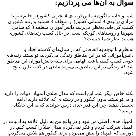
سوال به آن‌ها می پردازیم:
شما و خانم نیلگون سپاس (رتبه‌ی 4 تجربی کشور) و خانم سونیا
مرادی (رتبه‌ی 9 انسانی کشور) از منطقه 3 هستید و رتبه کشوری
کسب کرده‌اید. به‌نظر می‌رسد دانش‌آموزان منطقه 3 که شامل
شهرها و روستاهای کوچک است، در حال کسب رتبه‌های کشوری
هستند. نظر شما چیست؟
به‌نظرم با توجه به اتفاقاتی که در سال‌های گذشته افتاد و
دانش‌آموزانی که در این مناطق زندگی می‌کردند، توانستند رتبه‌های
خوبی کسب کنند، باعث الهامی برای بقیه دانش‌آموزان این مناطق
شد که زندگی در این مناطق نمی‌تواند مانعی در کسب این نتایج
شود.
نکته خاص دیگر شما این است که مدال طلای المپیاد ادبیات را دارید
و می‌توانستید بدون کنکور و در رشته‌ای که علاقه دارید ادامه
تحصیل بدهید. چرا این قدر جدی درس خواندید که به این جایگاه
برسید؟
المپیاد هدف اصلی من نبود و در واقع من به دلیل علاقه به ادبیات در
المپیاد شرکت کردم و فکر نمی‌کردم مدال طلا را کسب کنم. در
دورانی که المپیاد را پیش می‌بردم برای کنکور هم تلاش می‌کردم.