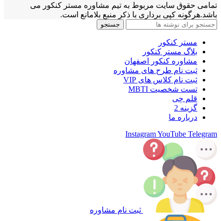
تمامی حقوق سایت مربوط به تیم مشاوره مستر کنکور می
باشد.هرگونه کپی برداری با ذکر منبع بلامانع است.
جستجو
مستر کنکور
بلاگ مستر کنکور
مشاوره کنکور اصفهان
ثبت نام طرح های مشاوره
ثبت نام کلاس های VIP
تست شخصیت MBTI
قلم چی
گزینه 2
درباره ما
Instagram
YouTube
Telegram
ثبت نام مشاوره