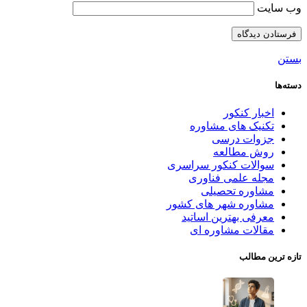
وب‌ سایت
بستن
دسته‌ها
اخبار کنکور
تکنیک های مشاوره
جزوات درسی
روش مطالعه
سوالات کنکور سراسری
مجله علمی فناوری
مشاوره تحصیلی
مشاوره شهر های کشور
معرفی بهترین اساتید
مقالات مشاوره ای
تازه ترین مطالب