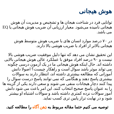
هوش هیجانی
توانایی فرد در شناخت هیجان ها و تشخیص و مدیریت آن هوش
هیجانی نامیده می‌شود. معیار ارزیابی آن ضریب هوش هیجانی یا EQ
می باشد.
در ۷۰ درصد موارد انسان های با ضریب هوش متوسط هوش
هیجانی بالاتر از افراد با ضریب هوشی بالا دارند.
این تحقیق نشان می دهد که تنها دلیل موفقیت ضریب هوشی بالا
نیست و ۹۰ درصد افراد موفق با عملکرد عالی هوش هیجانی بالایی
داشته اند. حال اینکه هوش هیجانی ما در یک آزمون درسی چگونه
می تواند موثر باشد سوال است و راهکار چیست؟ اصولا دانش
آموزانی که مطالعه بیشتری داشته اند، انتظار دارند به سوالات
بیشتری پاسخ دهند و هنگامی که نمی توانند پاسخ درست سوال را
پیدا کنند دچار هیجانات منفی می شوند و سعی دارند یکی از گزینه ها
را به عنوان پاسخ صحیح انتخاب کنند. این امر باعث می شود دانش
آموز سوالات نزده کمتری داشته باشد و سوالات اشتباه او بیشتر
شود و در نهایت تراز پایین تری کسب نماید.
توصیه می کنیم حتما مقاله مربوط به
ذ
هن آگاه
را مطالعه کنید.