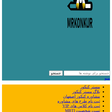
جستجو
منو
مستر کنکور
بلاگ مستر کنکور
مشاوره کنکور اصفهان
ثبت نام طرح های مشاوره
ثبت نام کلاس های VIP
تست شخصیت MBTI