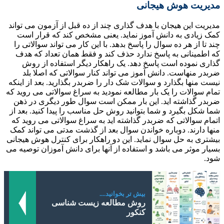
مدیریت هوش هیجانی
مدیریت این هیجان با هدف گذاری چند از ده قبل از آزمون می تواند
کمک زیادی به دانش آموز نماید. یعنی مشخص کند که قرار است
چند تا از هر ده سوال را پاسخ بدهد. با این کار می تواند سوالاتی را
که اطمینانی به پاسخ ندارد حذف کند و فقط همان تعداد که هدف
گذاری نموده است پاسخ دهد. یک راهکار دیگر استفاده از روش
ضربدر منهاست. دانش آموز می تواند کنار سوالاتی که اصلا بلد
نیست منها بگذارد و سوالات شک دار را ضربدر بگذارید. بعد از اینکه
تمام سوالات را یک بار مطالعه نمودید به سراغ سوالاتی می روید که
ضربدر گذاشته اید. این بار ممکن است سوال طور دیگری در ذهن
شما شکل بگیرد و شما بتوانید روش حل مناسب را پیدا کنید. بعد از
اتمام سوالاتی که ضربدر گذاشته اید به سراغ سوالاتی می روید که
منها دارند. دوباره خواندن سوال بعد از گذشت مدتی می تواند کمک
بیشتری به حل سوال نماید. این دو راهکار برای کنترل هوش هیجانی
بسیار موثر می باشد و استفاده از آنها برای دانش آموزان توصیه می
شود.
بیش تر بخوانید....
روش مطالعه زیست شناسی
کنکور