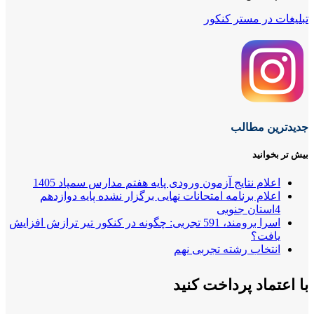
تبلیغات در مستر کنکور
جدیدترین مطالب
بیش تر بخوانید
اعلام نتایج آزمون ورودی پایه هفتم مدارس سمپاد 1405
اعلام برنامه امتحانات نهایی برگزار نشده پایه دوازدهم
4استان جنوبی
اسرا برومند، 591 تجربی: چگونه در کنکور تیر ترازش افزایش
یافت؟
انتخاب رشته تجربی نهم
با اعتماد پرداخت کنید