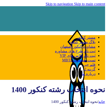
Skip to navigation
Skip to main content
مستر کنکور
بلاگ مستر کنکور
مشاوره کنکور اصفهان
ثبت نام طرح های مشاوره
ثبت نام کلاس های VIP
تست شخصیت MBTI
قلم چی
گزینه 2
درباره ما
نحوه انتخاب رشته کنکور 1400
خانه
/
نحوه انتخاب رشته کنکور 1400