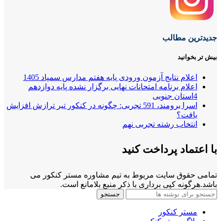
جدیدترین مطالب
بیش تر بخوانید
اعلام نتایج آزمون ورودی پایه هفتم مدارس سمپاد 1405
اعلام برنامه امتحانات نهایی برگزار نشده پایه دوازدهم
4استان جنوبی
اسرا برومند، 591 تجربی: چگونه در کنکور تیر ترازش افزایش
یافت؟
انتخاب رشته تجربی نهم
با اعتماد پرداخت کنید
تمامی حقوق سایت مربوط به تیم مشاوره مستر کنکور می
باشد.هرگونه کپی برداری با ذکر منبع بلامانع است.
جستجو
مستر کنکور