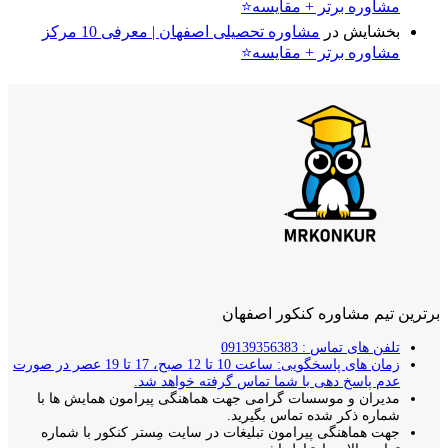
مشاوره برتر + مقایسه⭐
بخشایش
در
مشاوره تحصیلی اصفهان | معرفی 10 مرکز
مشاوره برتر + مقایسه⭐
برترین تیم مشاوره کنکور اصفهان
تلفن های تماس : 09139356383
زمان های پاسخگویی: ساعت 10 تا 12 صبح، 17 تا 19 عصر در صورت
عدم پاسخ دهی با شما تماس گرفته خواهد شد.
مدیران و موسسات گرامی جهت هماهنگی پیرامون همایش ها با
شماره ذکر شده تماس بگیرید.
جهت هماهنگی پیرامون تبلیغات در سایت مِستر کنکور با شماره