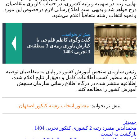
نهایی، رتبه در سهمیه و رتبه كشوری، در حساب کاربری متقاضیان
درج خواهد شد و بدیهی است اطلاع‌رسانی لازم درخصوص این مورد
و نحوه انتخاب رشته متعاقباً اعلام می‌شود.
بیش تر بخوانید....
گفت‌وگوی کاظم قلم‌چی با
کیارش یاوری رتبه‌ی 3 منطقه‌ی
3 تجربی 1403
رئیس سازمان سنجش آموزش كشور در پایان به متقاضیان توصیه
کرد به منظور کسب اطلاعات کامل و دقیق از نتایج اعلام شده،
اطلاعیه منتشر شده در درگاه اطلاع رسانی سازمان سنجش
آموزش كشور را مطالعه کنند.
بیش تر بخوانید:
مشاور انتخاب رشته کنکور اصفهان
جدیدتر
محمدآیدین منفرد رتبه 2 کشوری کنکور تجربی 1404
بازگشت به لیست