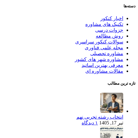
دسته‌ها
اخبار کنکور
تکنیک های مشاوره
جزوات درسی
روش مطالعه
سوالات کنکور سراسری
مجله علمی فناوری
مشاوره تحصیلی
مشاوره شهر های کشور
معرفی بهترین اساتید
مقالات مشاوره ای
تازه ترین مطالب
انتخاب رشته تجربی نهم
تیر 17, 1405
۱ دیدگاه