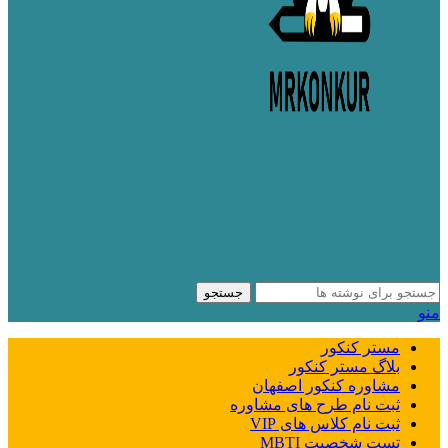
جستجو
منو
مستر کنکور
بلاگ مستر کنکور
مشاوره کنکور اصفهان
ثبت نام طرح های مشاوره
ثبت نام کلاس های VIP
تست شخصیت MBTI