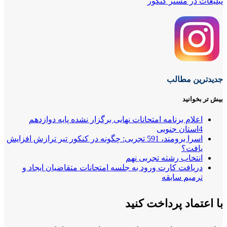
تبلیغات در مستر کنکور
جدیدترین مطالب
بیش تر بخوانید
اعلام برنامه امتحانات نهایی برگزار نشده پایه دوازدهم
4استان جنوبی
اسرا برومند، 591 تجربی: چگونه در کنکور تیر ترازش افزایش
یافت؟
انتخاب رشته تجربی نهم
دریافت کارت ورود به جلسه امتحانات متقاضیان ایجاد و
ترمیم سابقه
با اعتماد پرداخت کنید