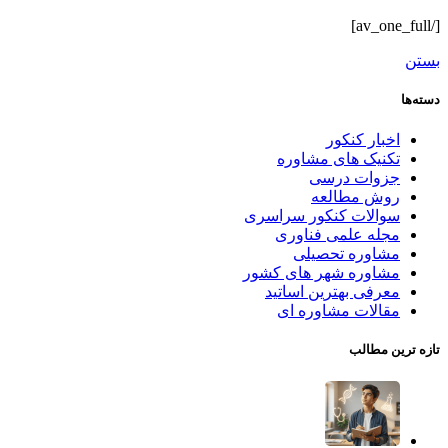
[/av_one_full]
بستن
دسته‌ها
اخبار کنکور
تکنیک های مشاوره
جزوات درسی
روش مطالعه
سوالات کنکور سراسری
مجله علمی فناوری
مشاوره تحصیلی
مشاوره شهر های کشور
معرفی بهترین اساتید
مقالات مشاوره ای
تازه ترین مطالب