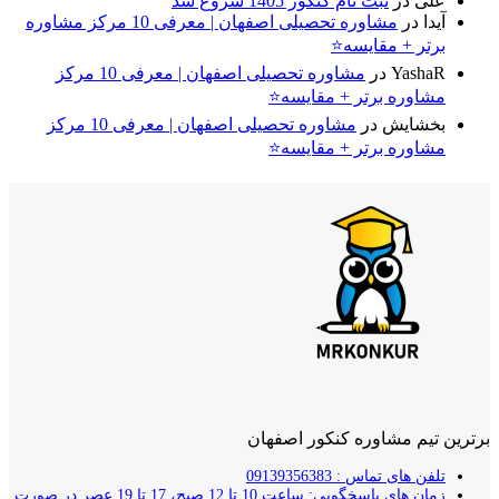
علی
در
ثبت نام کنکور 1405 شروع شد
آیدا
در
مشاوره تحصیلی اصفهان | معرفی 10 مرکز مشاوره
برتر + مقایسه⭐
YashaR
در
مشاوره تحصیلی اصفهان | معرفی 10 مرکز
مشاوره برتر + مقایسه⭐
بخشایش
در
مشاوره تحصیلی اصفهان | معرفی 10 مرکز
مشاوره برتر + مقایسه⭐
برترین تیم مشاوره کنکور اصفهان
تلفن های تماس : 09139356383
زمان های پاسخگویی: ساعت 10 تا 12 صبح، 17 تا 19 عصر در صورت