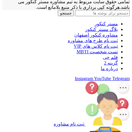
تمامی حقوق سایت مربوط به تیم مشاوره مستر کنکور می
باشد.هرگونه کپی برداری با ذکر منبع بلامانع است.
جستجو
مستر کنکور
بلاگ مستر کنکور
مشاوره کنکور اصفهان
ثبت نام طرح های مشاوره
ثبت نام کلاس های VIP
تست شخصیت MBTI
قلم چی
گزینه 2
درباره ما
Instagram
YouTube
Telegram
ثبت نام مشاوره