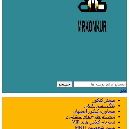
جستجو
منو
مستر کنکور
بلاگ مستر کنکور
مشاوره کنکور اصفهان
ثبت نام طرح های مشاوره
ثبت نام کلاس های VIP
تست شخصیت MBTI