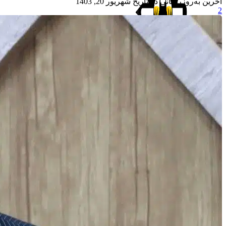
آخرین به‌روزرسانی در تاریخ شهریور 20, 1403
2
جستجو
منو