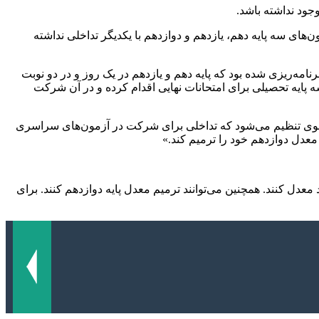
وجود نداشته باشد.
ن‌های سه پایه دهم، یازدهم و دوازدهم با یکدیگر تداخلی نداشته
تضمین کیفیت نظام آموزش و پرورش افزود: «خرداد ماه امسال امتحانات نهایی سال تحصیلی ۱۴۰۳-۱۴۰۲ طوری برنامه‌ریزی شده بود که پایه دهم و یازدهم در یک روز و در دو نوبت
م در روزهای دیگر برگزار می‌شد. دانش‌آموزان خرداد ۱۴۰۳ هم می‌توانستند در هر سه پایه تحصیلی برای امتحانات نهایی اقدام کرده و در آن شرکت
ر این توضیحات برای سال آینده هم همین برنامه‌ریزی‌ها اتفاق می‌افتد. برنامه امتحانات نهایی سال تحصیلی ۱۴۰۳- ۱۴۰۴ به نحوی تنظیم می‌شود که تداخلی برای شرکت در آزمون‌های سراسری
معدل دوازدهم خود را ترمیم کند.»
عدل کنند. همچنین می‌توانند ترمیم معدل پایه دوازدهم کنند. برای