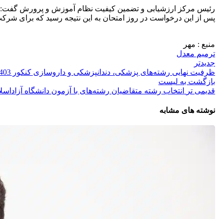
رئیس مرکز ارزشیابی و تضمین کیفیت نظام آموزش و پرورش گفت: «ترم
پس از این درخواست در روز امتحان به این نتیجه رسید که برای شرکت
منبع : مهر
ترمیم معدل
جدیدتر
ظرفیت نهایی رشته‌های پزشکی، دندانپزشکی و داروسازی کنکور 1403
بازگشت به لیست
قدیمی تر
انتخاب رشته متقاضیان رشته‌های با آزمون دانشگاه آزاداسل
نوشته های مشابه