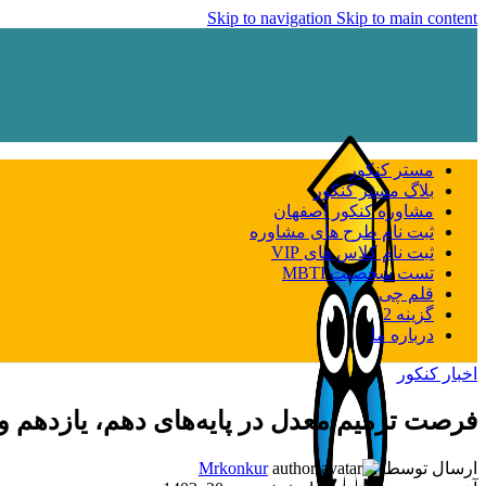
Skip to navigation
Skip to main content
مستر کنکور
بلاگ مستر کنکور
مشاوره کنکور اصفهان
ثبت نام طرح های مشاوره
ثبت نام کلاس های VIP
تست شخصیت MBTI
قلم چی
گزینه 2
درباره ما
اخبار کنکور
فرصت ترمیم معدل در پایه‌های دهم، یازدهم و
ارسال توسط
Mrkonkur