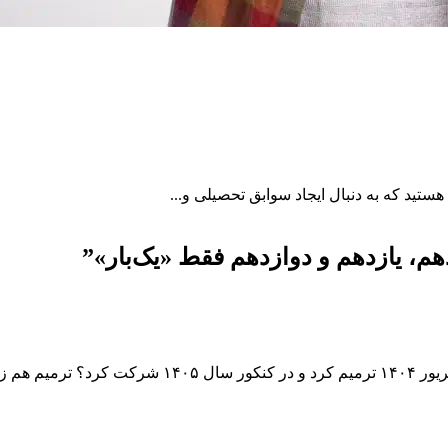
م، یازدهم و دوازدهم فقط «یک‌بار»
”