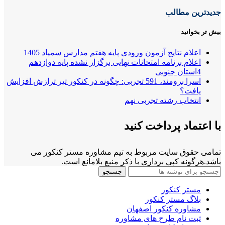
جدیدترین مطالب
بیش تر بخوانید
اعلام نتایج آزمون ورودی پایه هفتم مدارس سمپاد 1405
اعلام برنامه امتحانات نهایی برگزار نشده پایه دوازدهم
4استان جنوبی
اسرا برومند، 591 تجربی: چگونه در کنکور تیر ترازش افزایش
یافت؟
انتخاب رشته تجربی نهم
با اعتماد پرداخت کنید
تمامی حقوق سایت مربوط به تیم مشاوره مستر کنکور می
باشد.هرگونه کپی برداری با ذکر منبع بلامانع است.
جستجو
مستر کنکور
بلاگ مستر کنکور
مشاوره کنکور اصفهان
ثبت نام طرح های مشاوره