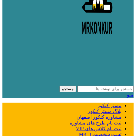
جستجو
منو
مستر کنکور
بلاگ مستر کنکور
مشاوره کنکور اصفهان
ثبت نام طرح های مشاوره
ثبت نام کلاس های VIP
تست شخصیت MBTI