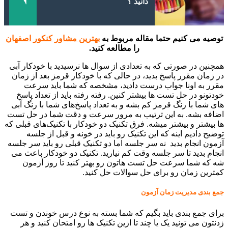
دانید ؟
توصیه می کنیم حتما مقاله مربوط به
بهترین مشاور کنکور اصفهان
را مطالعه کنید.
همچنین در صورتی که به تعدادی از سوال ها نرسیدید با خودکار آبی
در زمان مقرر پاسخ بدید، در حالی که با خودکار قرمز بعد از زمان
مقرر به اونا جواب درست دادید، مشخصه که شما باید سرعت
خودتونو در حل تست ها بیشتر کنین. رفته رفته باید از تعداد پاسخ
های شما با رنگ قرمز کم بشه و به تعداد پاسخ‌های شما با رنگ آبی
اضافه بشه. به این ترتیب به مرور سرعت و دقت شما در حل تست
ها بیشتر و بیشتر میشه. فرق تکنیک دو خودکار با تکنیک‌های قبلی که
توضیح دادیم اینه که این تکنیک رو باید در خونه و قبل از جلسه
آزمون انجام بدید نه سر جلسه اما دو تکنیک قبلی رو باید سر جلسه
انجام بدید تا سر جلسه وقت کم نیارید. تکنیک دو خودکار باعث می
شه که شما سرعت حل تست هاتون رو بهتر کنید تا روز آزمون
کمترین زمان رو برای حل سوالات حل کنید.
جمع بندی مدیریت زمان آزمون
برای جمع بندی باید بگیم که شما بسته به نوع درس خوندن و تست
زدنتون می تونید یک یا چند تا ازین تکنیک ها رو امتحان کنید و هر