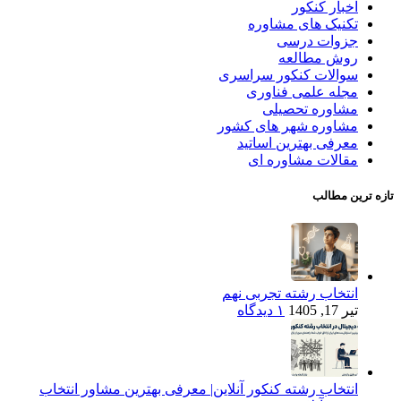
اخبار کنکور
تکنیک های مشاوره
جزوات درسی
روش مطالعه
سوالات کنکور سراسری
مجله علمی فناوری
مشاوره تحصیلی
مشاوره شهر های کشور
معرفی بهترین اساتید
مقالات مشاوره ای
تازه ترین مطالب
انتخاب رشته تجربی نهم
تیر 17, 1405
۱ دیدگاه
انتخاب رشته کنکور آنلاین| معرفی بهترین مشاور انتخاب