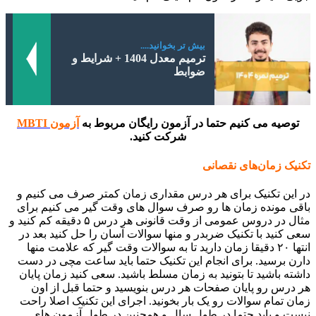
بیش تر بخوانید....
ترمیم معدل 1404 + شرایط و
ضوابط
توصیه می کنیم حتما در آزمون رایگان مربوط به
آزمون MBTI
شرکت کنید.
تکنیک زمان‌های نقصانی
در این تکنیک برای هر درس مقداری زمان کمتر صرف می کنیم و
باقی مونده زمان ها رو صرف سوال های وقت گیر می کنیم برای
مثال در دروس عمومی از وقت قانونی هر درس ۵ دقیقه کم کنید و
سعی کنید با تکنیک ضربدر و منها سوالات آسان را حل کنید بعد در
انتها ۲۰ دقیقا زمان دارید تا به سوالات وقت گیر که علامت منها
دارن برسید. برای انجام این تکنیک حتما باید ساعت مچی در دست
داشته باشید تا بتونید به زمان مسلط باشید. سعی کنید زمان پایان
هر درس رو پایان صفحات هر درس بنویسید و حتما قبل از اون
زمان تمام سوالات رو یک بار بخونید. اجرای این تکنیک اصلا راحت
نیست و باید حتما در طول سال و همچنین در طول آزمون های