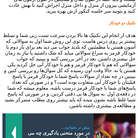
آزمایشی بیرون از منزل و داخل منزل اجراش کنید تا بهش عادت
کنید و بتونید سر جلسه کنکور ازش بهره ببرید.
تکنیک دو خودکار
هدف از انجام این تکنیک ها بالا بردن سرعت تست زنی شما و تسلط
بیشتر بر روی درس هاست. توی این روش شما اول به سوالاتی که
آسون هستن یا مطمئنین که بلدید جواب می دید بعد برای بار دوم با
خودکار قرمز به سراغ سوالاتی میاید که شک داشتید یا نیاز به زمان
حل بیشتری داشتن. بعد در آخر بررسی کنید و ببینید که جواب
سوالاتی که هم با خودکار قرمز و هم با خودکار آبی حل کردید یکی
هستن یا نه. حالا وقت اون رسیده که کل ‌سوال‌ها رو بررسی کنین و
ببینین در چه تعداد از سوالات پاسخ شما با خودکار قرمز با پاسخ
قبلیتان با خودکار آبی متفاوت بوده است؟ و در صورتی که تعداد
پاسخ‌های شما با خودکار قرمز درست باشه، معلوم میشه که شما
در دفعه‌ی اول به سوال ها بی دقتی کردین. و در صورتی که پاسخ
شما غلط باشه نشون میده که باید بیشتر روی مطلب متمرکز بشید
و مطالعه‌ی بیشتری داشته باشین.
بیش تر بخوانید....
در مورد منحنی یادگیری چه می