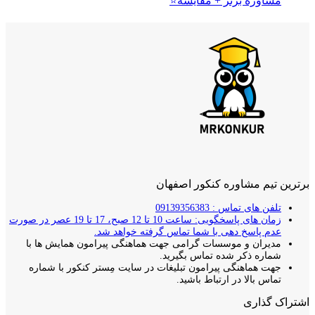
مشاوره برتر + مقایسه⭐
برترین تیم مشاوره کنکور اصفهان
تلفن های تماس : 09139356383
زمان های پاسخگویی: ساعت 10 تا 12 صبح، 17 تا 19 عصر در صورت
عدم پاسخ دهی با شما تماس گرفته خواهد شد.
مدیران و موسسات گرامی جهت هماهنگی پیرامون همایش ها با
شماره ذکر شده تماس بگیرید.
جهت هماهنگی پیرامون تبلیغات در سایت مِستر کنکور با شماره
تماس بالا در ارتباط باشید.
اشتراک گذاری