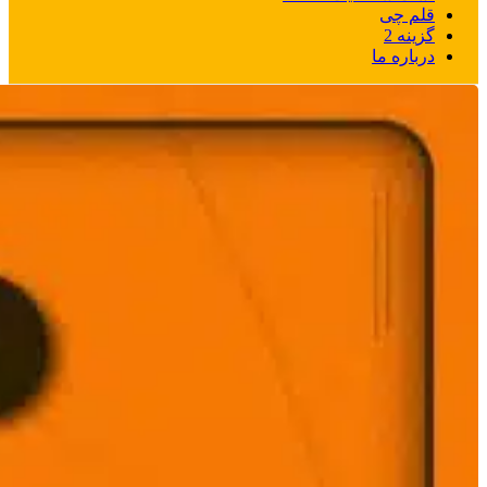
قلم چی
گزینه 2
درباره ما