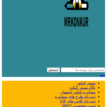
جستجو
منو
مستر کنکور
بلاگ مستر کنکور
مشاوره کنکور اصفهان
ثبت نام طرح های مشاوره
ثبت نام کلاس های VIP
تست شخصیت MBTI