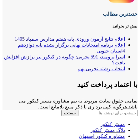
جدیدترین مطالب
بیش تر بخوانید
اعلام نتایج آزمون ورودی پایه هفتم مدارس سمپاد 1405
اعلام برنامه امتحانات نهایی برگزار نشده پایه دوازدهم
4استان جنوبی
اسرا برومند، 591 تجربی: چگونه در کنکور تیر ترازش افزایش
یافت؟
انتخاب رشته تجربی نهم
با اعتماد پرداخت کنید
تمامی حقوق سایت مربوط به تیم مشاوره مستر کنکور می
باشد.هرگونه کپی برداری با ذکر منبع بلامانع است.
جستجو
مستر کنکور
بلاگ مستر کنکور
مشاوره کنکور اصفهان