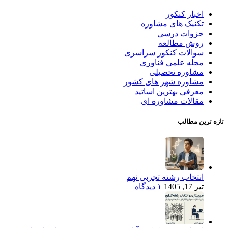
اخبار کنکور
تکنیک های مشاوره
جزوات درسی
روش مطالعه
سوالات کنکور سراسری
مجله علمی فناوری
مشاوره تحصیلی
مشاوره شهر های کشور
معرفی بهترین اساتید
مقالات مشاوره ای
تازه ترین مطالب
انتخاب رشته تجربی نهم
تیر 17, 1405
۱ دیدگاه