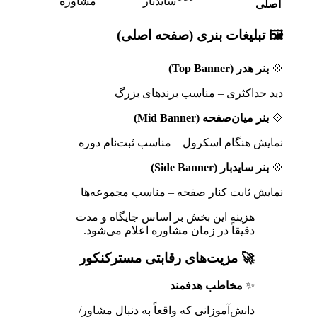
سایدبار
مشاوره
اصلی
🖼 تبلیغات بنری (صفحه اصلی)
💠
بنر هدر (Top Banner)
دید حداکثری – مناسب برندهای بزرگ
💠
بنر میان‌صفحه (Mid Banner)
نمایش هنگام اسکرول – مناسب ثبت‌نام دوره
💠
بنر سایدبار (Side Banner)
نمایش ثابت کنار صفحه – مناسب مجموعه‌ها
هزینه این بخش بر اساس جایگاه و مدت
دقیقاً در زمان مشاوره اعلام می‌شود.
🚀 مزیت‌های رقابتی مسترکنکور
✨
مخاطب هدفمند
دانش‌آموزانی که واقعاً به دنبال مشاور/