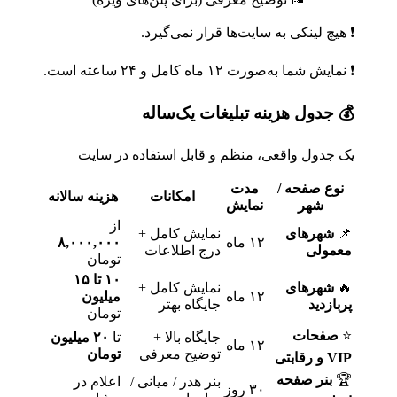
❗ هیچ لینکی به سایت‌ها قرار نمی‌گیرد.
❗ نمایش شما به‌صورت ۱۲ ماه کامل و ۲۴ ساعته است.
💰 جدول هزینه تبلیغات یک‌ساله
یک جدول واقعی، منظم و قابل استفاده در سایت
نوع صفحه /
مدت
امکانات
هزینه سالانه
شهر
نمایش
از
📌
شهرهای
نمایش کامل +
۱۲ ماه
۸,۰۰۰,۰۰۰
معمولی
درج اطلاعات
تومان
۱۰ تا ۱۵
🔥
شهرهای
نمایش کامل +
۱۲ ماه
میلیون
پربازدید
جایگاه بهتر
تومان
⭐
صفحات
جایگاه بالا +
تا
۲۰ میلیون
۱۲ ماه
توضیح معرفی
تومان
VIP و رقابتی
🏆
بنر صفحه
بنر هدر / میانی /
اعلام در
۳۰ روز