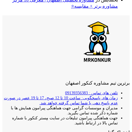
مشاوره برتر + مقایسه⭐
برترین تیم مشاوره کنکور اصفهان
تلفن های تماس : 09139356383
زمان های پاسخگویی: ساعت 10 تا 12 صبح، 17 تا 19 عصر در صورت
عدم پاسخ دهی با شما تماس گرفته خواهد شد.
مدیران و موسسات گرامی جهت هماهنگی پیرامون همایش ها با
شماره ذکر شده تماس بگیرید.
جهت هماهنگی پیرامون تبلیغات در سایت مِستر کنکور با شماره
تماس بالا در ارتباط باشید.