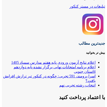
تبلیغات در مستر کنکور
جدیدترین مطالب
بیش تر بخوانید
اعلام نتایج آزمون ورودی پایه هفتم مدارس سمپاد 1405
اعلام برنامه امتحانات نهایی برگزار نشده پایه دوازدهم
4استان جنوبی
اسرا برومند، 591 تجربی: چگونه در کنکور تیر ترازش افزایش
یافت؟
انتخاب رشته تجربی نهم
با اعتماد پرداخت کنید