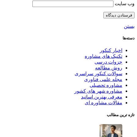
وب‌ سایت
بستن
دسته‌ها
اخبار کنکور
تکنیک های مشاوره
جزوات درسی
روش مطالعه
سوالات کنکور سراسری
مجله علمی فناوری
مشاوره تحصیلی
مشاوره شهر های کشور
معرفی بهترین اساتید
مقالات مشاوره ای
تازه ترین مطالب