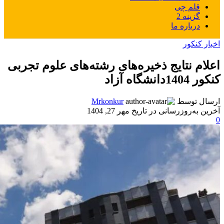
قلم چی
گزینه 2
درباره ما
اخبار کنکور
اعلام نتایج ذخیره‌های رشته‌های علوم تجربی
کنکور 1404دانشگاه آزاد
ارسال توسط
Mrkonkur
آخرین به‌روزرسانی در تاریخ مهر 27, 1404
0