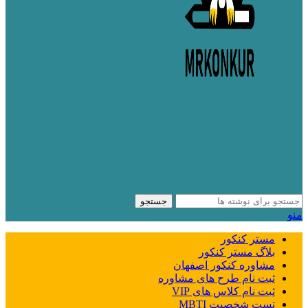
جستجو
منو
مستر کنکور
بلاگ مستر کنکور
مشاوره کنکور اصفهان
ثبت نام طرح های مشاوره
ثبت نام کلاس های VIP
تست شخصیت MBTI