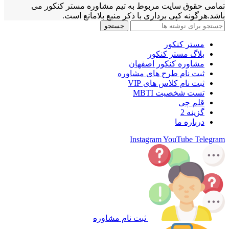
تمامی حقوق سایت مربوط به تیم مشاوره مستر کنکور می
باشد.هرگونه کپی برداری با ذکر منبع بلامانع است.
جستجو
مستر کنکور
بلاگ مستر کنکور
مشاوره کنکور اصفهان
ثبت نام طرح های مشاوره
ثبت نام کلاس های VIP
تست شخصیت MBTI
قلم چی
گزینه 2
درباره ما
Instagram
YouTube
Telegram
ثبت نام مشاوره