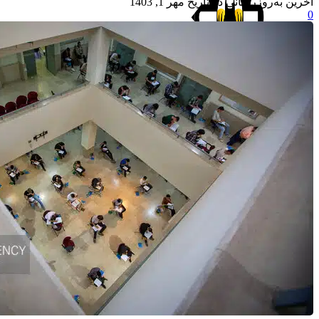
آخرین به‌روزرسانی در تاریخ مهر 1, 1403
0
جستجو
منو