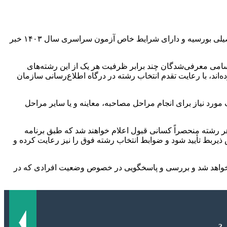
معاون آزمون های سازمان ملی سنجش از اعلام اسامی معرفی‌شدگان چند برابر ظرفیت، زمان مصاحبه و گزینش داوطلبان رشته‌های تحصیلی بورسیه و دارای شرایط خاص آزمون سراسری سال ۱۴۰۳ خبر
سامی معرفی‌شدگان چند برابر ظرفیت هر یک از این رشته‌های
ند، با رعایت تقدم انتخاب رشته در درگاه اطلاع‌رسانی سازمان
ورد نیاز برای انجام مراحل مصاحبه، معاینه و یا سایر مراحل
 رشته منحصراً کسانی قبول اعلام خواهند شد که طبق برنامه
ربط تأیید شود و ضوابط انتخاب رشته فوق را نیز رعایت کرده و
لام خواهد شد و بررسی و پاسخگویی در خصوص وضعیت افرادی که در