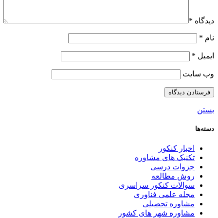
دیدگاه
*
نام
*
ایمیل
*
وب‌ سایت
بستن
دسته‌ها
اخبار کنکور
تکنیک های مشاوره
جزوات درسی
روش مطالعه
سوالات کنکور سراسری
مجله علمی فناوری
مشاوره تحصیلی
مشاوره شهر های کشور