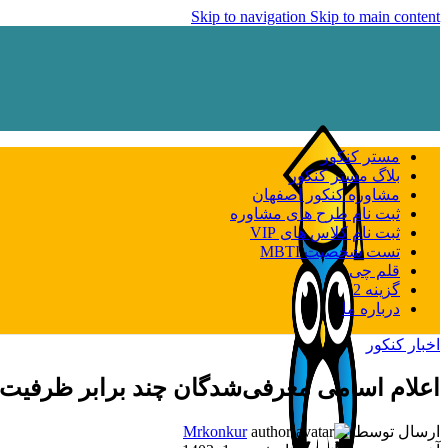
Skip to navigation
Skip to main content
مستر کنکور
بلاگ مستر کنکور
مشاوره کنکور اصفهان
ثبت نام طرح های مشاوره
ثبت نام کلاس های VIP
تست شخصیت MBTI
قلم چی
گزینه 2
درباره ما
اخبار کنکور
اعلام اسامی معرفی‌شدگان چند برابر ظرفیت رش
ارسال توسط
Mrkonkur