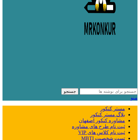
جستجو
منو
مستر کنکور
بلاگ مستر کنکور
مشاوره کنکور اصفهان
ثبت نام طرح های مشاوره
ثبت نام کلاس های VIP
تست شخصیت MBTI