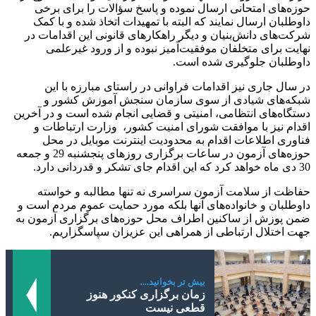
حوزه‌های امتحانی ارسال نموده و پاسخ سؤالات را برای برخی
داوطلبان ارسال نمایند که البته با تمهیدات اتخاذ شده و با کمک
شرکت‌های دانش‌بنیان و دیگر راهکارهای قانونی این اقدامات در
نهایت برای متخلفان موفقیت‌آمیز نبوده و از ورود غیرعلمی
داوطلبان جلوگیری شده است.
در سال جاری نیز اقدامات فراوانی در راستای مبارزه با این
شبکه‌های شیادی از سوی سازمان سنجش آموزش کشور و
دستگاه‌های انتظامی، امنیتی و قضایی انجام شده است و در آخرین
اقدام نیز با موافقت شورای امنیت کشور، وزارت ارتباطات و
فناوری اطلاعات اقدام به محدودیت اینترنت موبایل در محل
حوزه‌های آزمون در ساعات برگزاری روزهای پنجشنبه 29 و جمعه
30 دی ماه خواهد کرد که این اقدام جای تشکر و قدردانی دارد.
حفاظت از سلامت آزمون سراسری نه تنها مطالبه و خواسته
داوطلبان و خانواده‌های آنها بلکه مورد حمایت عموم مردم است و
ضمن پوزش از ساکنین اطراف محل حوزه‌های برگزاری آزمون به
جهت اختلال ارتباطی از همراهی این عزیزان سپاسگزاریم.
بیش تر بخوانید....
زمان برگزاری کنکور هنوز
قطعی نیست