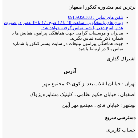
برترین تیم مشاوره کنکور اصفهان
تلفن های تماس : 09139356383
زمان های پاسخگویی: ساعت 10 تا 12 صبح، 17 تا 19 عصر در صورت
عدم پاسخ دهی با شما تماس گرفته خواهد شد.
مدیران و موسسات گرامی جهت هماهنگی پیرامون همایش ها با
شماره ذکر شده تماس بگیرید.
جهت هماهنگی پیرامون تبلیغات در سایت مِستر کنکور با شماره
تماس بالا در ارتباط باشید.
اشتراک گذاری
آدرس
تهران : خیابان انقلاب بعد از کوی 33 مجتمع مهر
اصفهان : خیابان حکیم نظامی ، کلینیک مشاوره پژواک
بوشهر : خیابان فاتح ، مجتمع مهر آیین
دسترسی سریع
حساب کاربری