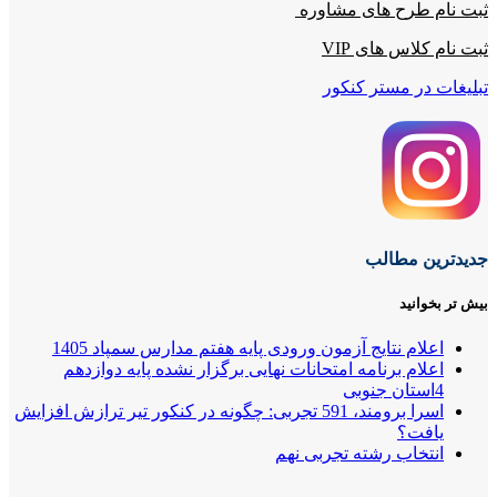
ثبت نام طرح های مشاوره
ثبت نام کلاس های VIP
تبلیغات در مستر کنکور
جدیدترین مطالب
بیش تر بخوانید
اعلام نتایج آزمون ورودی پایه هفتم مدارس سمپاد 1405
اعلام برنامه امتحانات نهایی برگزار نشده پایه دوازدهم
4استان جنوبی
اسرا برومند، 591 تجربی: چگونه در کنکور تیر ترازش افزایش
یافت؟
انتخاب رشته تجربی نهم