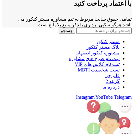
با اعتماد پرداخت کنید
تمامی حقوق سایت مربوط به تیم مشاوره مستر کنکور می
باشد.هرگونه کپی برداری با ذکر منبع بلامانع است.
جستجو
مستر کنکور
بلاگ مستر کنکور
مشاوره کنکور اصفهان
ثبت نام طرح های مشاوره
ثبت نام کلاس های VIP
تست شخصیت MBTI
قلم چی
گزینه 2
درباره ما
Instagram
YouTube
Telegram