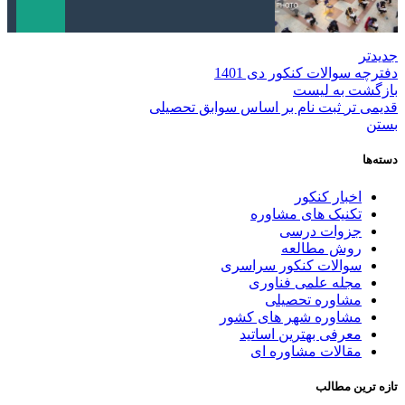
جدیدتر
دفترچه سوالات کنکور دی 1401
بازگشت به لیست
قدیمی تر
ثبت نام بر اساس سوابق تحصیلی
بستن
دسته‌ها
اخبار کنکور
تکنیک های مشاوره
جزوات درسی
روش مطالعه
سوالات کنکور سراسری
مجله علمی فناوری
مشاوره تحصیلی
مشاوره شهر های کشور
معرفی بهترین اساتید
مقالات مشاوره ای
تازه ترین مطالب